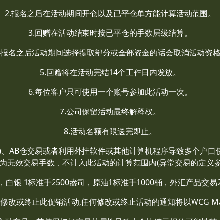
2.报名之后在活动期间开仓以及已平仓单方能计算活动范围。
3.回赠在活动结束时按已平仓的手数层级结算。
. 报名之后活动期间选择提取部分或全部资金的话会取消活动资
5.回赠将在活动完结14个工作日内发放。
6.每位客户只可使用一个账号参加此活动一次。
7.公司保留活动最终解释权。
8.活动名额有限送完即止。
钟内)、AB仓交易或者利用外挂软件或其他计算机程序导致多个户口
为无效交易手数，不计入此活动的计算范围内(异常交易的定义参阅
盎司，白银 1标准手2500盎司，原油1标准手1000桶，外汇产品交
随时修改或终止此促销活动,任何修改或终止活动的通知将以WCG Ma