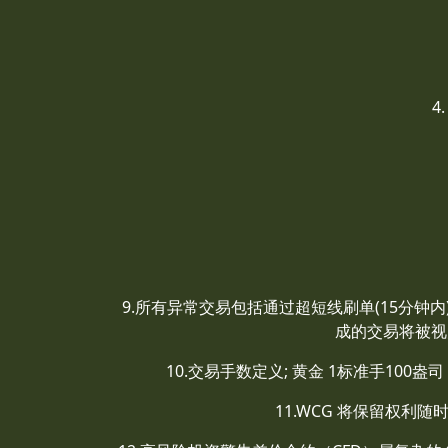
4
9.所有异常交易包括通过超短线刷单(15分
成的交易将被视
10.交易手数定义; 黄金 1标准手100
11.WCG 将保留权利