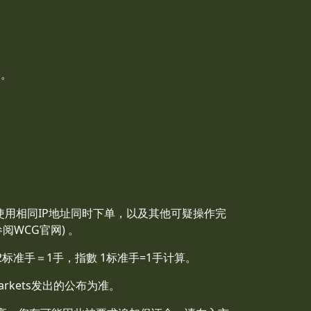
格。
使用相同IP地址同时下单，以及其他可疑操作完
WCG官网) 。
易2标准手＝1手，指數 1标准手=1手计算。
rkets发出的公布为准。