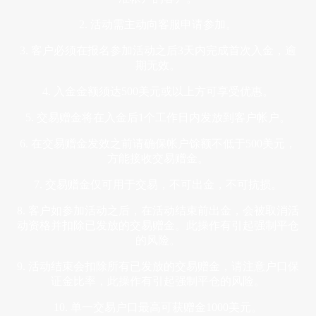
2. 活动需主动向客服申请参加。
3. 客户必须在报名参加活动之后3天内完成首次入金，逾
期无效。
4. 入金金额须达500美元或以上方可享受优惠。
5. 交易赠金将在入金后1个工作日内发放到客户帐户。
6. 在交易赠金发效之前请确保帐户馀额不低于500美元，
方能接收交易赠金。
7. 交易赠金仅可用于交易，不可出金，不可抗损。
8. 客户如参加活动之后，在活动结束前出金，会被取消活
动资格并扣除已发放的交易赠金。此操作有引起强制平仓
的风险。
9. 活动结束会扣除所有已发放的交易赠金，请注意户口保
证金比率，此操作有引起强制平仓的风险。
10. 单一交易户口最高可获赠金1000美元。