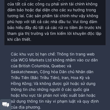
của tất cả các công cụ phái sinh tài chính không
đảm bảo hoặc đại diện cho các xu hướng trong
tương lai. Các sản phẩm tài chính như vậy không
phù hợp với tất cả các nhà đầu tư. Vui lòng đảm
bảo hiểu đầy đủ tất cả các rủi ro tiềm ẩn trước khi
tham gia thị trường và tìm kiếm lời khuyên độc lập
khi cần thiết.
Các khu vực bị hạn chế: Thông tin trang web
của WCG Markets Ltd không nhằm vào cư dân
của British Columbia, Quebec và
Saskatchewan, Cộng hòa Dân chủ Nhân dân
Triều Tiên (Bắc Triều Tiên), Iran, Hoa Kỳ và
Hồng Kông; Và không được gửi hoặc sử dụng
thông tin cho những người ở các quốc gia
hoặc khu vực tài phán nơi việc xuất bản hoặc
sử dụng thông tin này vi phạm luật và quy định
của địa phương.