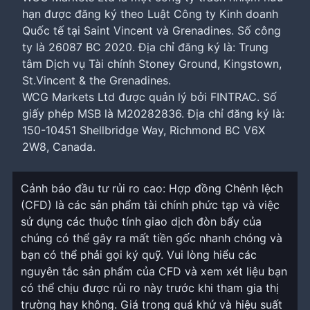
hạn được đăng ký theo Luật Công ty Kinh doanh
Quốc tế tại Saint Vincent và Grenadines. Số công
ty là 26087 BC 2020. Địa chỉ đăng ký là: Trung
tâm Dịch vụ Tài chính Stoney Ground, Kingstown,
St.Vincent & the Grenadines.
WCG Markets Ltd được quản lý bởi FINTRAC. Số
giấy phép MSB là M20282836. Địa chỉ đăng ký là:
150-10451 Shellbridge Way, Richmond BC V6X
2W8, Canada.
Cảnh báo đầu tư rủi ro cao: Hợp đồng Chênh lệch
(CFD) là các sản phẩm tài chính phức tạp và việc
sử dụng các thuộc tính giao dịch đòn bẩy của
chúng có thể gây ra mất tiền gốc nhanh chóng và
bạn có thể phải gọi ký quỹ. Vui lòng hiểu các
nguyên tắc sản phẩm của CFD và xem xét liệu bạn
có thể chịu được rủi ro này trước khi tham gia thị
trường hay không. Giá trong quá khứ và hiệu suất