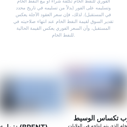
الفوري للنفط الخام تكلفة شراء أو بيع النفط الخام
وتسليمه على الفور (بدلاً من تسليمه في تاريخ محدد
في المستقبل). لذلك، فإن سعر العقود الآجلة يعكس
تقدير السوق لقيمة النفط الخام عند انتهاء صلاحيته في
المستقبل، وأن السعر الفوري يعكس القيمة الحالية
للنفط الخام.
خام الذي يتم انتاجه في الولايات