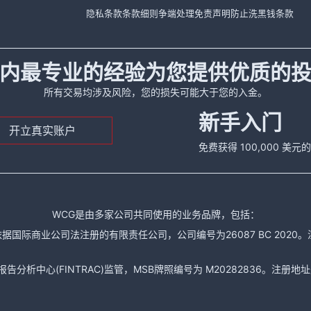
隐私条款
条款细则
争端处理
免责声明
防止洗黑钱条款
内最专业的经验为您提供优质的
所有交易均涉及风险，您的损失可能大于您的入金。
新手入门
开立真实账户
免费获得 100,000 美
WCG是由多家公司共同使用的业务品牌，包括：
据国际商业公司法注册的有限责任公司，公司编号为26087 BC 2020。注册地址是： The
析中心(FINTRAC)监管，MSB牌照编号为 M20282836。注册地址是： 150-104