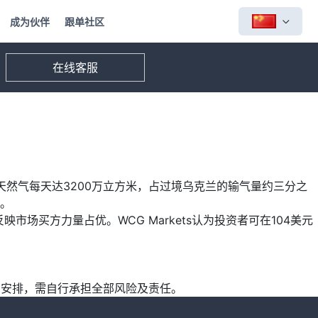
成为伙伴
跟单社区
在线客服
天然气每天达3200万立方米，占过境乌克兰的输气量约三分之
元。
市场买方力量占优。WCG Markets认为投资者可在104美元
交易安排，需自行承担全部风险及责任。