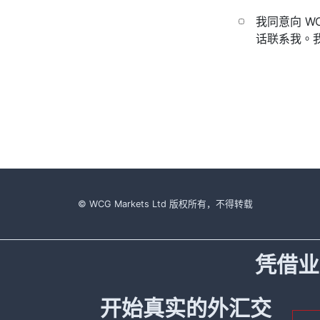
我同意向 
话联系我。
© WCG Markets Ltd 版权所有，不得转载
凭借业
开始真实的外汇交