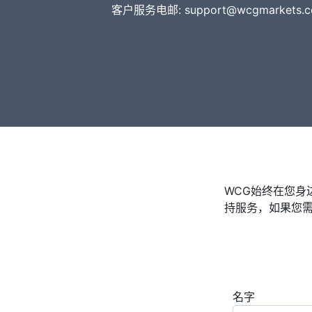
客户服务电邮:
support@wcgmarkets.
WCG始终在您
持服务，如果您
名字