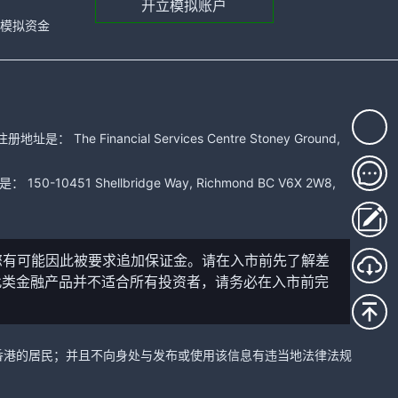
开立模拟账户
元的模拟资金
 Financial Services Centre Stoney Ground,
51 Shellbridge Way, Richmond BC V6X 2W8,
您有可能因此被要求追加保证金。请在入市前先了解差
此类金融产品并不适合所有投资者，请务必在入市前完
中国香港的居民；并且不向身处与发布或使用该信息有违当地法律法规