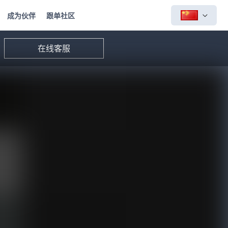
成为伙伴
跟单社区
在线客服