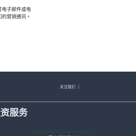
过电子邮件或电
们的营销通讯。
关注我们
|
投资服务