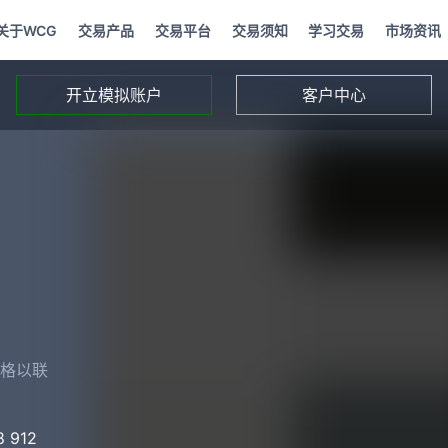
关于WCG
交易产品
交易平台
交易须知
学习交易
市场资讯
开立模拟账户
客户中心
格以联
8 912