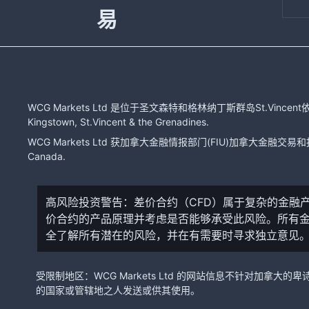
易
WCG Markets Ltd 是位于圣文森特和格林纳丁斯群岛St.Vincent依
Kingstown, St.Vincent & the Grenadines.
WCG Markets Ltd 获加拿大金融情报部门(FIU)加拿大金融交易和报告分
Canada.
高风险投资警告：差价合约（CFD）属于复杂的金融
价合约的产品原理并考虑是否能够承受此风险。所有
全了解所有潜在的风险，并在有需要时寻求独立意见
受限制地区：WCG Markets Ltd 的网站信息不针对
的国家或管辖地之人发送或供其使用。