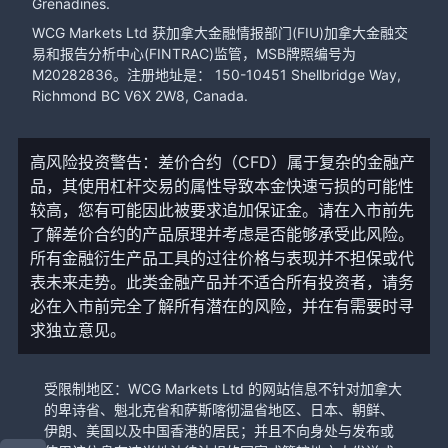
Grenadines.
WCG Markets Ltd 获加拿大金融情报部门(FIU)加拿大金融交
易和报告分析中心(FINTRAC)监管，MSB牌照编号为
M20282836。注册地址是： 150-10451 Shellbridge Way,
Richmond BC V6X 2W8, Canada.
高风险投资警告：差价合约（CFD）属于复杂的金融产
品，其使用杠杆交易的属性导致本金快速亏损的可能性
较高，您有可能因此被要求追加保证金。请在入市前先
了解差价合约的产品原理并考虑是否能够承受此风险。
所有金融衍生产品工具的过往价格与表现并不担保或代
表未来走势。此类金融产品并不适合所有投资者，请务
必在入市前完全了解所有潜在的风险，并在有需要时寻
求独立意见。
受限制地区：WCG Markets Ltd 的网站信息不针对加拿大
的卑诗省、魁北克省和萨斯喀彻温省地区、日本、朝鲜、
伊朗、美国以及中国香港的居民；并且不向身处与发布或