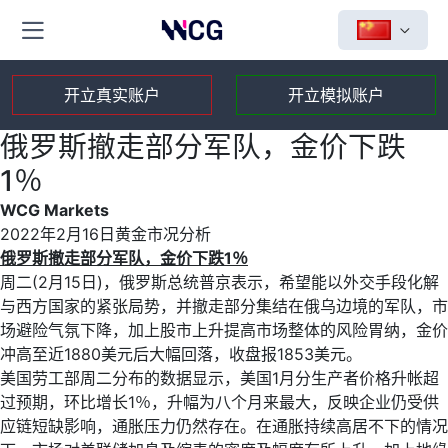
开立真实账户
开立模拟账户
俄罗斯撤走部分军队，金价下跌
1％
WCG Markets
2022年2月16日黄金市况分析
俄罗斯撤走部分军队，金价下跌
1
％
周二(2月15日)，俄罗斯总统普京表示，希望能以外交手段化解
与西方国家的紧张局势，并撤走部分集结在俄乌边境的军队，市
场避险气氛下降，加上股市上升提高市场整体的风险胃纳，金价
冲高至近1880美元后大幅回落，收盘报1853美元。
美国劳工部周二分布的数据显示，美国1月分生产者价格升帐超
过预期，环比增长1％，升幅为八个月来最大，反映企业仍受供
应链短缺影响，通胀压力仍然存在。在通胀持续高居不下的情况