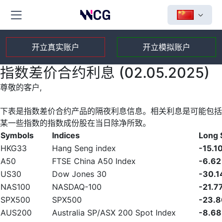
开立真实账户
开立模拟账户
指数差价合约利息 (02.05.2025)
尊敬的客户,
下表是指数差价合约产品的隔夜利息信息。相关利息是可能包括
某一些指数的指数成份股在当日除净所致。
Symbols
Indices
Long
HKG33
Hang Seng index
-15.1
A50
FTSE China A50 Index
-6.62
US30
Dow Jones 30
-30.1
NAS100
NASDAQ-100
-21.7
SPX500
SPX500
-23.8
AUS200
Australia SP/ASX 200 Spot Index
-8.68