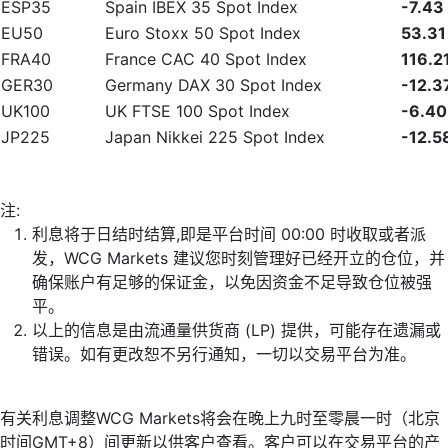
ESP35
Spain IBEX 35 Spot Index
-7.43
EU50
Euro Stoxx 50 Spot Index
53.31
FRA40
France CAC 40 Spot Index
116.2
GER30
Germany DAX 30 Spot Index
-12.3
UK100
UK FTSE 100 Spot Index
-6.40
JP225
Japan Nikkei 225 Spot Index
-12.5
注:
利息将于日结时结算,即是平台时间 00:00 时收取或者派
发，WCG Markets 建议您时刻管理好已经开立的仓位，并
确保账户有足够的保证金，以免因资金不足导致仓位被强
平。
以上的信息是由流通量供货商 (LP) 提供，可能存在遗漏或
错误。如有更改恕不另行通知，一切以交易平台为准。
有关利息调整WCG Markets将会在晚上九时至零晨一时（北京
时间GMT+8）间更新以供客户查看。客户可以在交易平台的产