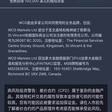
免费获得 100,000 美元的模拟资金
WCG是由多家公司共同使用的业务品牌，包括：
WCG Markets Ltd 是位于圣文森特和格林纳丁斯群岛
St.Vincent依据国际商业公司法注册的有限责任公司，公司编
号为26087 BC 2020。注册地址是： The Financial Services
Centre Stoney Ground, Kingstown, St.Vincent & the
Grenadines.
WCG Markets Ltd 获加拿大金融情报部门(FIU)加拿大金融交
易和报告分析中心(FINTRAC)监管，MSB牌照编号为
M20282836。注册地址是： 150-10451 Shellbridge Way,
Richmond BC V6X 2W8, Canada.
高风险投资警告：差价合约（CFD）属于复杂的金融产
品，其使用杠杆交易的属性导致本金快速亏损的可能性
较高，您有可能因此被要求追加保证金。请在入市前先
了解差价合约的产品原理并考虑是否能够承受此风险。