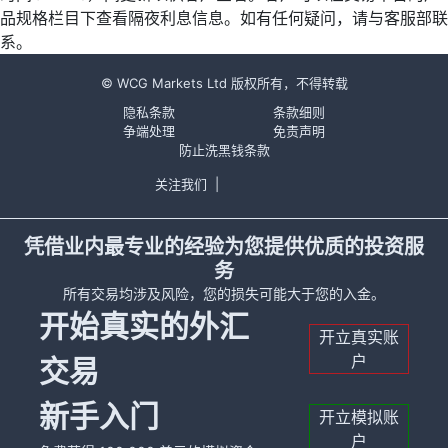
品规格栏目下查看隔夜利息信息。如有任何疑问，请与客服部联
系。
© WCG Markets Ltd 版权所有，不得转载
隐私条款
条款细则
争端处理
免责声明
防止洗黑钱条款
关注我们
|
凭借业内最专业的经验为您提供优质的投资服
务
所有交易均涉及风险，您的损失可能大于您的入金。
开始真实的外汇
开立真实账
户
交易
新手入门
开立模拟账
户