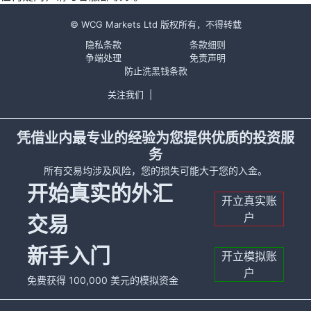
© WCG Markets Ltd 版权所有，不得转载
隐私条款
条款细则
争端处理
免责声明
防止洗黑钱条款
关注我们
|
凭借业内最专业的经验为您提供优质的投资服
务
所有交易均涉及风险，您的损失可能大于您的入金。
开始真实的外汇
开立真实账
户
交易
新手入门
开立模拟账
户
免费获得 100,000 美元的模拟资金