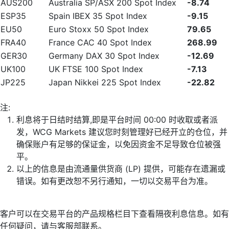
AUS200
Australia SP/ASX 200 Spot Index
-8.74
ESP35
Spain IBEX 35 Spot Index
-9.15
EU50
Euro Stoxx 50 Spot Index
79.65
FRA40
France CAC 40 Spot Index
268.99
GER30
Germany DAX 30 Spot Index
-12.69
UK100
UK FTSE 100 Spot Index
-7.13
JP225
Japan Nikkei 225 Spot Index
-22.82
注:
利息将于日结时结算,即是平台时间 00:00 时收取或者派
发，WCG Markets 建议您时刻管理好已经开立的仓位，并
确保账户有足够的保证金，以免因资金不足导致仓位被强
平。
以上的信息是由流通量供货商 (LP) 提供，可能存在遗漏或
错误。如有更改恕不另行通知，一切以交易平台为准。
客户可以在交易平台的产品规格栏目下查看隔夜利息信息。如有
任何疑问，请与客服部联系。