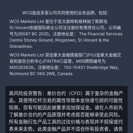
WCG是由多家公司共同使用的业务品牌，包括：
WCG Markets Ltd 是位于圣文森特和格林纳丁斯群岛
St.Vincent依据国际商业公司法注册的有限责任公司，公司编
号为26087 BC 2020。注册地址是： The Financial Services
Centre Stoney Ground, Kingstown, St.Vincent & the
Grenadines.
WCG Markets Ltd 获加拿大金融情报部门(FIU)加拿大金融交
易和报告分析中心(FINTRAC)监管，MSB牌照编号为
M20282836。注册地址是： 150-10451 Shellbridge Way,
Richmond BC V6X 2W8, Canada.
高风险投资警告：差价合约（CFD）属于复杂的金融产
品，其使用杠杆交易的属性导致本金快速亏损的可能性
较高，您有可能因此被要求追加保证金。请在入市前先
了解差价合约的产品原理并考虑是否能够承受此风险。
所有金融衍生产品工具的过往价格与表现并不担保或代
表未来走势。此类金融产品并不适合所有投资者，请务