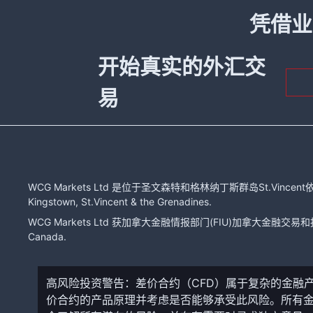
凭借业
开始真实的外汇交
易
WCG Markets Ltd 是位于圣文森特和格林纳丁斯群岛St.Vincent依
Kingstown, St.Vincent & the Grenadines.
WCG Markets Ltd 获加拿大金融情报部门(FIU)加拿大金融交易和报告分
Canada.
高风险投资警告：差价合约（CFD）属于复杂的金融
价合约的产品原理并考虑是否能够承受此风险。所有