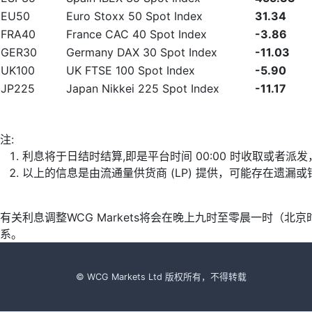
EU50
Euro Stoxx 50 Spot Index
31.34
FRA40
France CAC 40 Spot Index
-3.86
GER30
Germany DAX 30 Spot Index
-11.03
UK100
UK FTSE 100 Spot Index
-5.90
JP225
Japan Nikkei 225 Spot Index
-11.17
注:
利息将于日结时结算,即是平台时间 00:00 时收取或者派
以上的信息是由流通量供货商 (LP) 提供，可能存在遗
有关利息调整WCG Markets将会在晚上九时至零晨一时（
系。
© WCG Markets Ltd 版权所有，不得转载