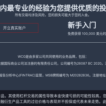
内最专业的经验为您提供优质的
所有交易均涉及风险，您的损失可能大于您的入金。
新手入门
开立真实账户
免费获得 100,000 美
WCG是由多家公司共同使用的业务品牌，包括：
据国际商业公司法注册的有限责任公司，公司编号为26087 BC 2020。注册地址是： The
析中心(FINTRAC)监管，MSB牌照编号为 M20282836。注册地址是： 150-104
产品，其使用杠杆交易的属性导致本金快速亏损的可能性较高，
金融衍生产品工具的过往价格与表现并不担保或代表未来走势。