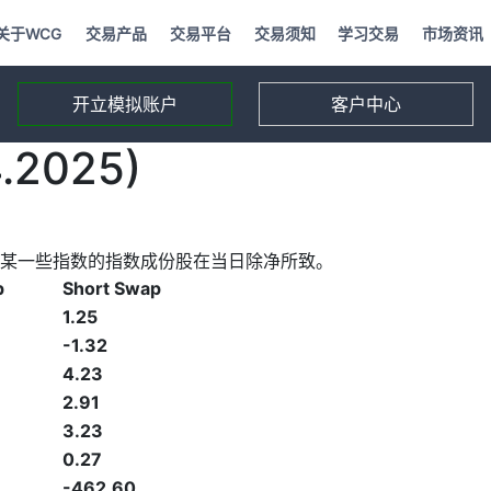
关于WCG
交易产品
交易平台
交易须知
学习交易
市场资讯
开立模拟账户
客户中心
2025)
某一些指数的指数成份股在当日除净所致。
p
Short Swap
1.25
-1.32
4.23
2.91
3.23
0.27
-462.60