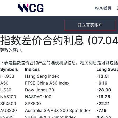
WCG首页
开立真实账户
指数差价合约利息 (07.04.
尊敬的客户,
下表是指数差价合约产品的隔夜利息信息。相关利息是可能包括
Symbols
Indices
Long Swa
HKG33
Hang Seng index
-13.91
A50
FTSE China A50 Index
-6.16
US30
Dow Jones 30
-28.00
NAS100
NASDAQ-100
-19.25
SPX500
SPX500
-22.21
AUS200
Australia SP/ASX 200 Spot Index
-7.19
ESP35
Spain IBEX 35 Spot Index
455.33