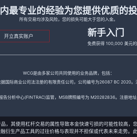
内最专业的经验为您提供优质的
所有交易均涉及风险，您的损失可能大于您的入金。
新手入门
开立真实账户
免费获得 100,000 美
WCG是由多家公司共同使用的业务品牌，包括：
据国际商业公司法注册的有限责任公司，公司编号为26087 BC 2020。注册地址是： The
析中心(FINTRAC)监管，MSB牌照编号为 M20282836。注册地址是： 150-104
产品，其使用杠杆交易的属性导致本金快速亏损的可能性较高，
金融衍生产品工具的过往价格与表现并不担保或代表未来走势。