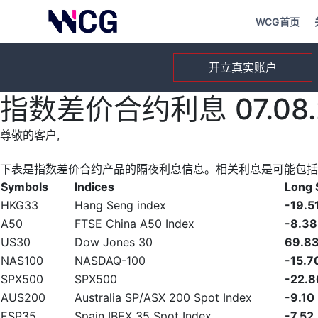
WCG首页
开立真实账户
指数差价合约利息 07.08.
尊敬的客户,
下表是指数差价合约产品的隔夜利息信息。相关利息是可能包括
Symbols
Indices
Long
HKG33
Hang Seng index
-19.5
A50
FTSE China A50 Index
-8.38
US30
Dow Jones 30
69.8
NAS100
NASDAQ-100
-15.7
SPX500
SPX500
-22.8
AUS200
Australia SP/ASX 200 Spot Index
-9.10
ESP35
Spain IBEX 35 Spot Index
-7.52