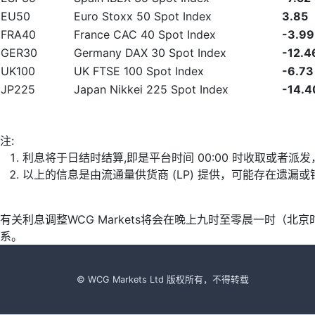
EU50
Euro Stoxx 50 Spot Index
3.85
FRA40
France CAC 40 Spot Index
-3.99
GER30
Germany DAX 30 Spot Index
-12.4
UK100
UK FTSE 100 Spot Index
-6.73
JP225
Japan Nikkei 225 Spot Index
-14.4
注:
利息将于日结时结算,即是平台时间 00:00 时收取或者派
以上的信息是由流通量供货商 (LP) 提供，可能存在遗
有关利息调整WCG Markets将会在晚上九时至零晨一时（
系。
© WCG Markets Ltd 版权所有，不得转载