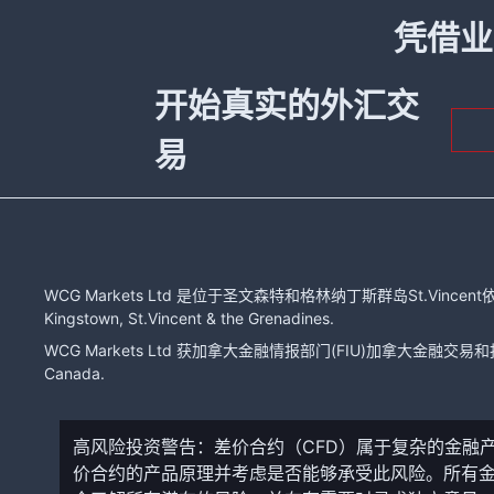
凭借业
开始真实的外汇交
易
WCG Markets Ltd 是位于圣文森特和格林纳丁斯群岛St.Vincent依
Kingstown, St.Vincent & the Grenadines.
WCG Markets Ltd 获加拿大金融情报部门(FIU)加拿大金融交易和报告分
Canada.
高风险投资警告：差价合约（CFD）属于复杂的金融
价合约的产品原理并考虑是否能够承受此风险。所有