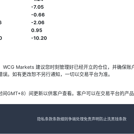
-7.05
-0.66
6
-2.06
0.95
0
-10.20
发，WCG Markets 建议您时刻管理好已经开立的仓位，并
漏或错误。如有更改恕不另行通知，一切以交易平台为准。
北京时间GMT+8）间更新以供客户查看。客户可以在交易平台的
隐私条款
条款细则
争端处理
免责声明
防止洗黑钱条款