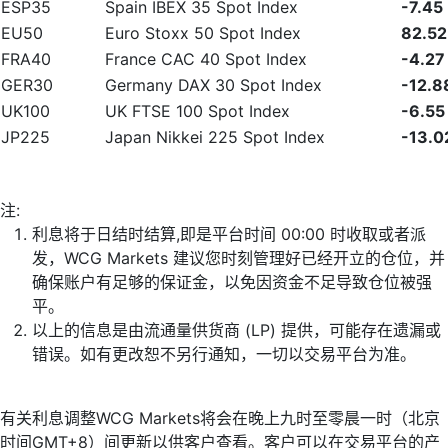
ESP35
Spain IBEX 35 Spot Index
-7.45
EU50
Euro Stoxx 50 Spot Index
82.52
FRA40
France CAC 40 Spot Index
-4.27
GER30
Germany DAX 30 Spot Index
-12.8
UK100
UK FTSE 100 Spot Index
-6.55
JP225
Japan Nikkei 225 Spot Index
-13.0
注:
利息将于日结时结算,即是平台时间 00:00 时收取或者派
发，WCG Markets 建议您时刻管理好已经开立的仓位，并
确保账户有足够的保证金，以免因资金不足导致仓位被强
平。
以上的信息是由流通量供货商 (LP) 提供，可能存在遗漏或
错误。如有更改恕不另行通知，一切以交易平台为准。
有关利息调整WCG Markets将会在晚上九时至零晨一时（北京
时间GMT+8）间更新以供客户查看。客户可以在交易平台的产