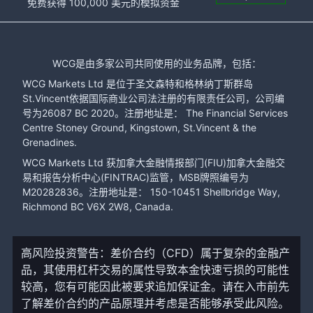
免费获得 100,000 美元的模拟资金
WCG是由多家公司共同使用的业务品牌，包括：
WCG Markets Ltd 是位于圣文森特和格林纳丁斯群岛
St.Vincent依据国际商业公司法注册的有限责任公司，公司编
号为26087 BC 2020。注册地址是： The Financial Services
Centre Stoney Ground, Kingstown, St.Vincent & the
Grenadines.
WCG Markets Ltd 获加拿大金融情报部门(FIU)加拿大金融交
易和报告分析中心(FINTRAC)监管，MSB牌照编号为
M20282836。注册地址是： 150-10451 Shellbridge Way,
Richmond BC V6X 2W8, Canada.
高风险投资警告：差价合约（CFD）属于复杂的金融产
品，其使用杠杆交易的属性导致本金快速亏损的可能性
较高，您有可能因此被要求追加保证金。请在入市前先
了解差价合约的产品原理并考虑是否能够承受此风险。