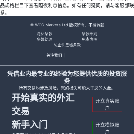
品规格栏目下查看隔夜利息信息。如有任何疑问，请与客服部联
系。
© WCG Markets Ltd 版权所有，不得转载
隐私条款
条款细则
争端处理
免责声明
防止洗黑钱条款
关注我们
|
凭借业内最专业的经验为您提供优质的投资服
务
所有交易均涉及风险，您的损失可能大于您的入金。
开始真实的外汇
开立真实账
户
交易
新手入门
开立模拟账
户