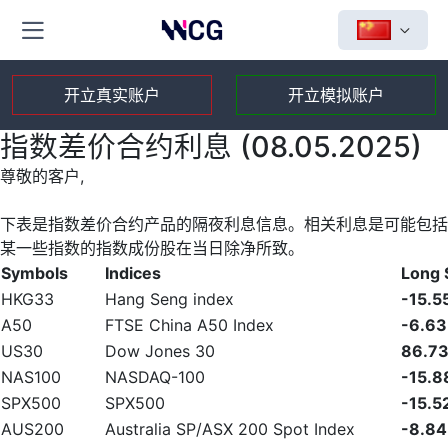
开立真实账户
开立模拟账户
指数差价合约利息 (08.05.2025)
尊敬的客户,
下表是指数差价合约产品的隔夜利息信息。相关利息是可能包括
某一些指数的指数成份股在当日除净所致。
Symbols
Indices
Long
HKG33
Hang Seng index
-15.5
A50
FTSE China A50 Index
-6.63
US30
Dow Jones 30
86.7
NAS100
NASDAQ-100
-15.8
SPX500
SPX500
-15.5
AUS200
Australia SP/ASX 200 Spot Index
-8.84