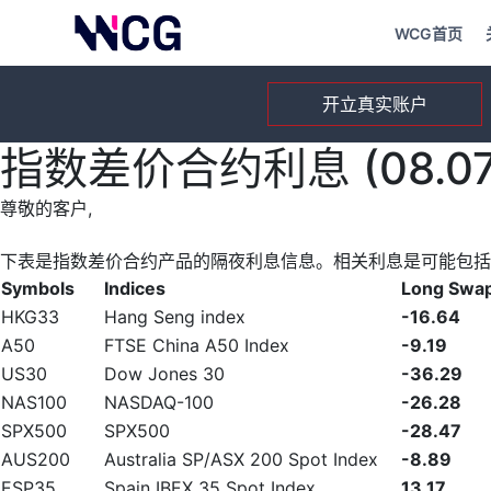
WCG首页
开立真实账户
指数差价合约利息 (08.07.
尊敬的客户,
下表是指数差价合约产品的隔夜利息信息。相关利息是可能包括
Symbols
Indices
Long Swa
HKG33
Hang Seng index
-16.64
A50
FTSE China A50 Index
-9.19
US30
Dow Jones 30
-36.29
NAS100
NASDAQ-100
-26.28
SPX500
SPX500
-28.47
AUS200
Australia SP/ASX 200 Spot Index
-8.89
ESP35
Spain IBEX 35 Spot Index
13.17