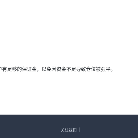
确保账户有足够的保证金，以免因资金不足导致仓位被强平。
关注我们
|