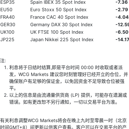
ESP35
Spain IBEX 35 Spot Index
-7.36
EU50
Euro Stoxx 50 Spot Index
-2.79
FRA40
France CAC 40 Spot Index
-4.04
GER30
Germany DAX 30 Spot Index
-12.5
UK100
UK FTSE 100 Spot Index
-6.50
JP225
Japan Nikkei 225 Spot Index
-14.1
注:
利息将于日结时结算,即是平台时间 00:00 时收取或者派
发，WCG Markets 建议您时刻管理好已经开立的仓位，并
确保账户有足够的保证金，以免因资金不足导致仓位被强
平。
以上的信息是由流通量供货商 (LP) 提供，可能存在遗漏或
错误。如有更改恕不另行通知，一切以交易平台为准。
有关利息调整WCG Markets将会在晚上九时至零晨一时（北京
时间GMT+8）间更新以供客户查看。客户可以在交易平台的产