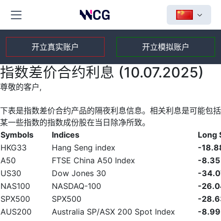
开立真实账户
开立模拟账户
指数差价合约利息 (10.07.2025)
尊敬的客户,
下表是指数差价合约产品的隔夜利息信息。相关利息是可能包括
某一些指数的指数成份股在当日除净所致。
Symbols
Indices
Long
HKG33
Hang Seng index
-18.8
A50
FTSE China A50 Index
-8.35
US30
Dow Jones 30
-34.0
NAS100
NASDAQ-100
-26.0
SPX500
SPX500
-28.6
AUS200
Australia SP/ASX 200 Spot Index
-8.99