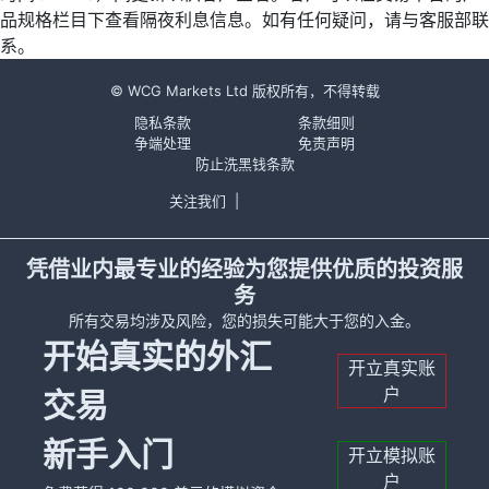
品规格栏目下查看隔夜利息信息。如有任何疑问，请与客服部联
系。
© WCG Markets Ltd 版权所有，不得转载
隐私条款
条款细则
争端处理
免责声明
防止洗黑钱条款
关注我们
|
凭借业内最专业的经验为您提供优质的投资服
务
所有交易均涉及风险，您的损失可能大于您的入金。
开始真实的外汇
开立真实账
户
交易
新手入门
开立模拟账
户