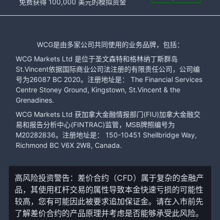
免费获得 100,000 美元的模拟资金
WCG是由多家公司共同使用的业务品牌，包括：
WCG Markets Ltd 是位于圣文森特和格林纳丁斯群岛
St.Vincent依据国际商业公司法注册的有限责任公司，公司编
号为26087 BC 2020。注册地址是： The Financial Services
Centre Stoney Ground, Kingstown, St.Vincent & the
Grenadines.
WCG Markets Ltd 获加拿大金融情报部门(FIU)加拿大金融交
易和报告分析中心(FINTRAC)监管，MSB牌照编号为
M20282836。注册地址是： 150-10451 Shellbridge Way,
Richmond BC V6X 2W8, Canada.
高风险投资警告：差价合约（CFD）属于复杂的金融产
品，其使用杠杆交易的属性导致本金快速亏损的可能性
较高，您有可能因此被要求追加保证金。请在入市前先
了解差价合约的产品原理并考虑是否能够承受此风险。