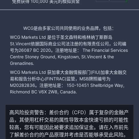
免费获得 100,000 美元的模拟资金
WCG是由多家公司共同使用的业务品牌，包括：
WCG Markets Ltd 是位于圣文森特和格林纳丁斯群岛
St.Vincent依据国际商业公司法注册的有限责任公司，公司编
号为26087 BC 2020。注册地址是： The Financial Services
Centre Stoney Ground, Kingstown, St.Vincent & the
Grenadines.
WCG Markets Ltd 获加拿大金融情报部门(FIU)加拿大金融交
易和报告分析中心(FINTRAC)监管，MSB牌照编号为
M20282836。注册地址是： 150-10451 Shellbridge Way,
Richmond BC V6X 2W8, Canada.
高风险投资警告：差价合约（CFD）属于复杂的金融产
品，其使用杠杆交易的属性导致本金快速亏损的可能性
较高，您有可能因此被要求追加保证金。请在入市前先
了解差价合约的产品原理并考虑是否能够承受此风险。