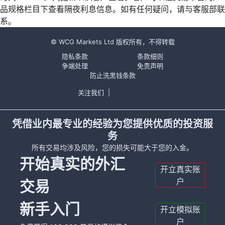
品规格栏目下查看隔夜利息信息。如有任何疑问，请与客服部联
系。
© WCG Markets Ltd 版权所有，不得转载
隐私条款
条款细则
争端处理
免责声明
防止洗黑钱条款
关注我们
|
凭借业内最专业的经验为您提供优质的投资服
务
所有交易均涉及风险，您的损失可能大于您的入金。
开始真实的外汇
开立真实账
户
交易
新手入门
开立模拟账
户