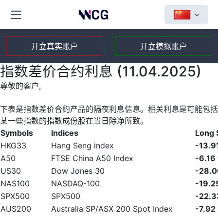
开立真实账户
开立模拟账户
指数差价合约利息 (11.04.2025)
尊敬的客户,
下表是指数差价合约产品的隔夜利息信息。相关利息是可能包括
某一些指数的指数成份股在当日除净所致。
Symbols
Indices
Long
HKG33
Hang Seng index
-13.9
A50
FTSE China A50 Index
-6.16
US30
Dow Jones 30
-28.0
NAS100
NASDAQ-100
-19.2
SPX500
SPX500
-22.3
AUS200
Australia SP/ASX 200 Spot Index
-7.92