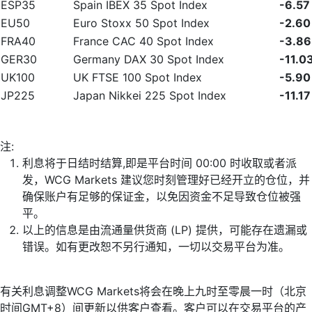
ESP35
Spain IBEX 35 Spot Index
-6.57
EU50
Euro Stoxx 50 Spot Index
-2.60
FRA40
France CAC 40 Spot Index
-3.86
GER30
Germany DAX 30 Spot Index
-11.0
UK100
UK FTSE 100 Spot Index
-5.90
JP225
Japan Nikkei 225 Spot Index
-11.17
注:
利息将于日结时结算,即是平台时间 00:00 时收取或者派
发，WCG Markets 建议您时刻管理好已经开立的仓位，并
确保账户有足够的保证金，以免因资金不足导致仓位被强
平。
以上的信息是由流通量供货商 (LP) 提供，可能存在遗漏或
错误。如有更改恕不另行通知，一切以交易平台为准。
有关利息调整WCG Markets将会在晚上九时至零晨一时（北京
时间GMT+8）间更新以供客户查看。客户可以在交易平台的产