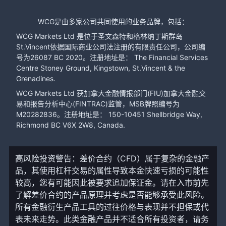
WCG是由多家公司共同使用的业务品牌，包括：
WCG Markets Ltd 是位于圣文森特和格林纳丁斯群岛
St.Vincent依据国际商业公司法注册的有限责任公司，公司编
号为26087 BC 2020。注册地址是： The Financial Services
Centre Stoney Ground, Kingstown, St.Vincent & the
Grenadines.
WCG Markets Ltd 获加拿大金融情报部门(FIU)加拿大金融交
易和报告分析中心(FINTRAC)监管，MSB牌照编号为
M20282836。注册地址是： 150-10451 Shellbridge Way,
Richmond BC V6X 2W8, Canada.
高风险投资警告：差价合约（CFD）属于复杂的金融产
品，其使用杠杆交易的属性导致本金快速亏损的可能性
较高，您有可能因此被要求追加保证金。请在入市前先
了解差价合约的产品原理并考虑是否能够承受此风险。
所有金融衍生产品工具的过往价格与表现并不担保或代
表未来走势。此类金融产品并不适合所有投资者，请务