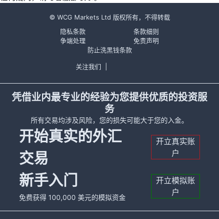
© WCG Markets Ltd 版权所有，不得转载
隐私条款
条款细则
争端处理
免责声明
防止洗黑钱条款
关注我们
|
凭借业内最专业的经验为您提供优质的投资服
务
所有交易均涉及风险，您的损失可能大于您的入金。
开始真实的外汇
开立真实账
户
交易
新手入门
开立模拟账
户
免费获得 100,000 美元的模拟资金