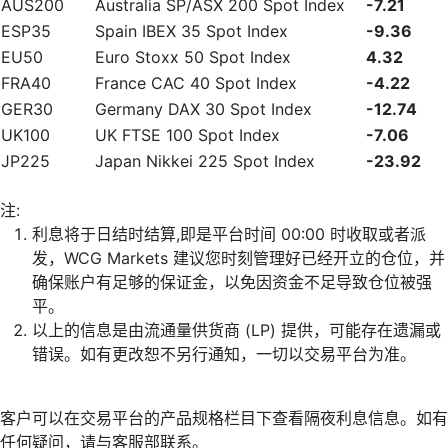
AUS200
Australia SP/ASX 200 Spot Index
-7.21
ESP35
Spain IBEX 35 Spot Index
-9.36
EU50
Euro Stoxx 50 Spot Index
4.32
FRA40
France CAC 40 Spot Index
-4.22
GER30
Germany DAX 30 Spot Index
-12.74
UK100
UK FTSE 100 Spot Index
-7.06
JP225
Japan Nikkei 225 Spot Index
-23.92
注:
利息将于日结时结算,即是平台时间 00:00 时收取或者派
发，WCG Markets 建议您时刻管理好已经开立的仓位，并
确保账户有足够的保证金，以免因资金不足导致仓位被强
平。
以上的信息是由流通量供货商 (LP) 提供，可能存在遗漏或
错误。如有更改恕不另行通知，一切以交易平台为准。
客户可以在交易平台的产品规格栏目下查看隔夜利息信息。如有
任何疑问，请与客服部联系。