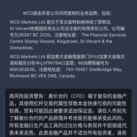
WCG是由多家公司共同使用的业务品牌，包括：
WCG Markets Ltd 是位于圣文森特和格林纳丁斯群岛
St.Vincent依据国际商业公司法注册的有限责任公司，公司编
号为26087 BC 2020。注册地址是： The Financial Services
Centre Stoney Ground, Kingstown, St.Vincent & the
Grenadines.
WCG Markets Ltd 获加拿大金融情报部门(FIU)加拿大金融交
易和报告分析中心(FINTRAC)监管，MSB牌照编号为
M20282836。注册地址是： 150-10451 Shellbridge Way,
Richmond BC V6X 2W8, Canada.
高风险投资警告：差价合约（CFD）属于复杂的金融产
品，其使用杠杆交易的属性导致本金快速亏损的可能性
较高，您有可能因此被要求追加保证金。请在入市前先
了解差价合约的产品原理并考虑是否能够承受此风险。
所有金融衍生产品工具的过往价格与表现并不担保或代
表未来走势。此类金融产品并不适合所有投资者，请务