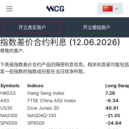
开立真实账户
开立模拟账户
指数差价合约利息 (12.06.2026)
尊敬的客户,
下表是指数差价合约产品的隔夜利息信息。相关利息是可能包括
某一些指数的指数成份股在当日除净所致。
Symbols
Indices
Long Swa
HKG33
Hang Seng index
7.28
A50
FTSE China A50 Index
-9.34
US30
Dow Jones 30
40.91
NAS100
NASDAQ-100
-21.35
SPX500
SPX500
-24.84