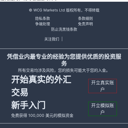
© WCG Markets Ltd 版权所有，不得转载
隐私条款
条款细则
争端处理
免责声明
防止洗黑钱条款
关注我们
|
凭借业内最专业的经验为您提供优质的投资服
务
所有交易均涉及风险，您的损失可能大于您的入金。
开始真实的外汇
开立真实账
户
交易
新手入门
开立模拟账
户
免费获得 100,000 美元的模拟资金