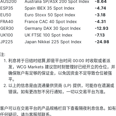
AUS200
Australia SP/ASX 200 Spot Index
-8.64
ESP35
Spain IBEX 35 Spot Index
-4.74
EU50
Euro Stoxx 50 Spot Index
-3.18
FRA40
France CAC 40 Spot Index
-4.31
GER30
Germany DAX 30 Spot Index
-12.93
UK100
UK FTSE 100 Spot Index
-7.13
JP225
Japan Nikkei 225 Spot Index
-24.98
注:
利息将于日结时结算,即是平台时间 00:00 时收取或者派
发，WCG Markets 建议您时刻管理好已经开立的仓位，并
确保账户有足够的保证金，以免因资金不足导致仓位被强
平。
以上的信息是由流通量供货商 (LP) 提供，可能存在遗漏或
错误。如有更改恕不另行通知，一切以交易平台为准。
客户可以在交易平台的产品规格栏目下查看隔夜利息信息。如有
任何疑问，请与客服部联系。