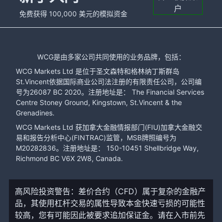
户
免费获得 100,000 美元的模拟资金
WCG是由多家公司共同使用的业务品牌，包括：
WCG Markets Ltd 是位于圣文森特和格林纳丁斯群岛
St.Vincent依据国际商业公司法注册的有限责任公司，公司编
号为26087 BC 2020。注册地址是： The Financial Services
Centre Stoney Ground, Kingstown, St.Vincent & the
Grenadines.
WCG Markets Ltd 获加拿大金融情报部门(FIU)加拿大金融交
易和报告分析中心(FINTRAC)监管，MSB牌照编号为
M20282836。注册地址是： 150-10451 Shellbridge Way,
Richmond BC V6X 2W8, Canada.
高风险投资警告：差价合约（CFD）属于复杂的金融产
品，其使用杠杆交易的属性导致本金快速亏损的可能性
较高，您有可能因此被要求追加保证金。请在入市前先