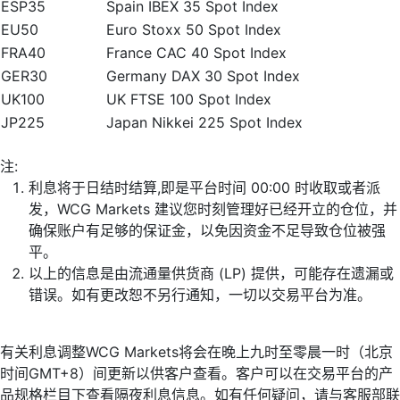
ESP35
Spain IBEX 35 Spot Index
EU50
Euro Stoxx 50 Spot Index
FRA40
France CAC 40 Spot Index
GER30
Germany DAX 30 Spot Index
UK100
UK FTSE 100 Spot Index
JP225
Japan Nikkei 225 Spot Index
注:
利息将于日结时结算,即是平台时间 00:00 时收取或者派
发，WCG Markets 建议您时刻管理好已经开立的仓位，并
确保账户有足够的保证金，以免因资金不足导致仓位被强
平。
以上的信息是由流通量供货商 (LP) 提供，可能存在遗漏或
错误。如有更改恕不另行通知，一切以交易平台为准。
有关利息调整WCG Markets将会在晚上九时至零晨一时（北京
时间GMT+8）间更新以供客户查看。客户可以在交易平台的产
品规格栏目下查看隔夜利息信息。如有任何疑问，请与客服部联