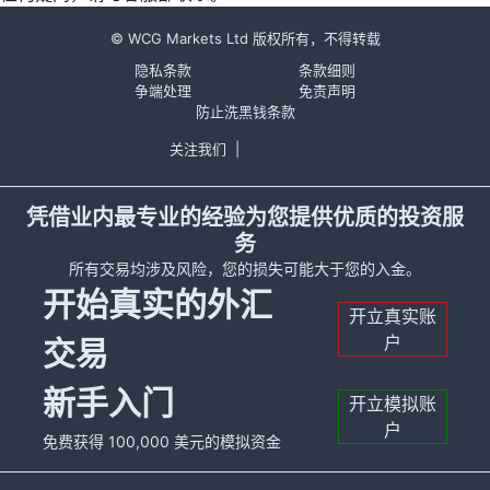
© WCG Markets Ltd 版权所有，不得转载
隐私条款
条款细则
争端处理
免责声明
防止洗黑钱条款
关注我们
|
凭借业内最专业的经验为您提供优质的投资服
务
所有交易均涉及风险，您的损失可能大于您的入金。
开始真实的外汇
开立真实账
户
交易
新手入门
开立模拟账
户
免费获得 100,000 美元的模拟资金