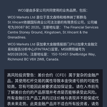
WCG是由多家公司共同使用的业务品牌，包括：
WCG Markets Ltd 是位于圣文森特和格林纳丁斯群岛
St.Vincent依据国际商业公司法注册的有限责任公司，公司编
号为26087 BC 2020。注册地址是： The Financial Services
Centre Stoney Ground, Kingstown, St.Vincent & the
Grenadines.
WCG Markets Ltd 获加拿大金融情报部门(FIU)加拿大金融交
易和报告分析中心(FINTRAC)监管，MSB牌照编号为
M20282836。注册地址是： 150-10451 Shellbridge Way,
Richmond BC V6X 2W8, Canada.
高风险投资警告：差价合约（CFD）属于复杂的金融产
品，其使用杠杆交易的属性导致本金快速亏损的可能性
较高，您有可能因此被要求追加保证金。请在入市前先
了解差价合约的产品原理并考虑是否能够承受此风险。
所有金融衍生产品工具的过往价格与表现并不担保或代
表未来走势。此类金融产品并不适合所有投资者，请务