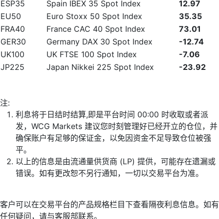
ESP35
Spain IBEX 35 Spot Index
12.97
EU50
Euro Stoxx 50 Spot Index
35.35
FRA40
France CAC 40 Spot Index
73.01
GER30
Germany DAX 30 Spot Index
-12.74
UK100
UK FTSE 100 Spot Index
-7.06
JP225
Japan Nikkei 225 Spot Index
-23.92
注:
利息将于日结时结算,即是平台时间 00:00 时收取或者派
发，WCG Markets 建议您时刻管理好已经开立的仓位，并
确保账户有足够的保证金，以免因资金不足导致仓位被强
平。
以上的信息是由流通量供货商 (LP) 提供，可能存在遗漏或
错误。如有更改恕不另行通知，一切以交易平台为准。
客户可以在交易平台的产品规格栏目下查看隔夜利息信息。如有
任何疑问，请与客服部联系。