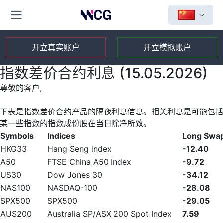
开立真实账户
开立模拟账户
指数差价合约利息 (15.05.2026)
尊敬的客户,
下表是指数差价合约产品的隔夜利息信息。相关利息是可能包括
某一些指数的指数成份股在当日除净所致。
Symbols
Indices
Long Swa
HKG33
Hang Seng index
-12.40
A50
FTSE China A50 Index
-9.72
US30
Dow Jones 30
-34.12
NAS100
NASDAQ-100
-28.08
SPX500
SPX500
-29.05
AUS200
Australia SP/ASX 200 Spot Index
7.59