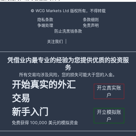
© WCG Markets Ltd 版权所有，不得转载
隐私条款
条款细则
争端处理
免责声明
防止洗黑钱条款
关注我们
|
凭借业内最专业的经验为您提供优质的投资服
务
所有交易均涉及风险，您的损失可能大于您的入金。
开始真实的外汇
开立真实账
户
交易
新手入门
开立模拟账
户
免费获得 100,000 美元的模拟资金