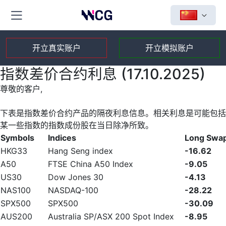
开立真实账户
开立模拟账户
指数差价合约利息 (17.10.2025)
尊敬的客户,
下表是指数差价合约产品的隔夜利息信息。相关利息是可能包括
某一些指数的指数成份股在当日除净所致。
Symbols
Indices
Long Swa
HKG33
Hang Seng index
-16.62
A50
FTSE China A50 Index
-9.05
US30
Dow Jones 30
-4.13
NAS100
NASDAQ-100
-28.22
SPX500
SPX500
-30.09
AUS200
Australia SP/ASX 200 Spot Index
-8.95