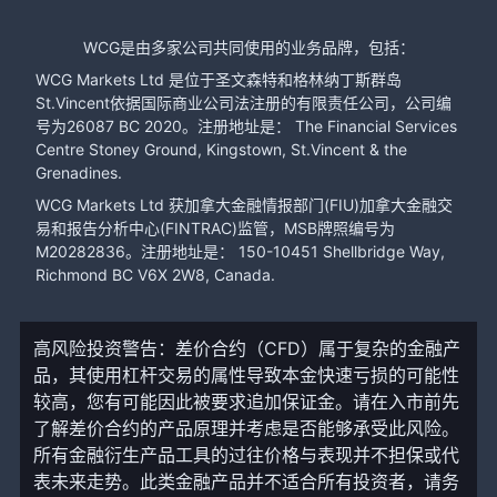
WCG是由多家公司共同使用的业务品牌，包括：
WCG Markets Ltd 是位于圣文森特和格林纳丁斯群岛
St.Vincent依据国际商业公司法注册的有限责任公司，公司编
号为26087 BC 2020。注册地址是： The Financial Services
Centre Stoney Ground, Kingstown, St.Vincent & the
Grenadines.
WCG Markets Ltd 获加拿大金融情报部门(FIU)加拿大金融交
易和报告分析中心(FINTRAC)监管，MSB牌照编号为
M20282836。注册地址是： 150-10451 Shellbridge Way,
Richmond BC V6X 2W8, Canada.
高风险投资警告：差价合约（CFD）属于复杂的金融产
品，其使用杠杆交易的属性导致本金快速亏损的可能性
较高，您有可能因此被要求追加保证金。请在入市前先
了解差价合约的产品原理并考虑是否能够承受此风险。
所有金融衍生产品工具的过往价格与表现并不担保或代
表未来走势。此类金融产品并不适合所有投资者，请务