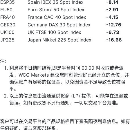
ESP35
Spain IBEX 35 Spot Index
-8.14
EU50
Euro Stoxx 50 Spot Index
-2.91
FRA40
France CAC 40 Spot Index
-4.15
GER30
Germany DAX 30 Spot Index
-12.76
UK100
UK FTSE 100 Spot Index
-6.73
JP225
Japan Nikkei 225 Spot Index
-16.66
注:
利息将于日结时结算,即是平台时间 00:00 时收取或者派
发，WCG Markets 建议您时刻管理好已经开立的仓位，并
确保账户有足够的保证金，以免因资金不足导致仓位被强
平。
以上的信息是由流通量供货商 (LP) 提供，可能存在遗漏或
错误。如有更改恕不另行通知，一切以交易平台为准。
客户可以在交易平台的产品规格栏目下查看隔夜利息信息。如有
任何疑问，请与客服部联系。