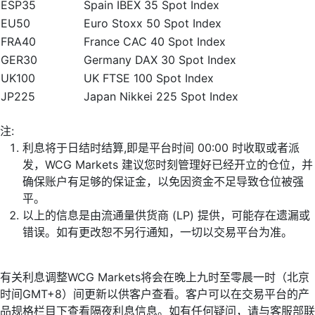
ESP35
Spain IBEX 35 Spot Index
EU50
Euro Stoxx 50 Spot Index
FRA40
France CAC 40 Spot Index
GER30
Germany DAX 30 Spot Index
UK100
UK FTSE 100 Spot Index
JP225
Japan Nikkei 225 Spot Index
注:
利息将于日结时结算,即是平台时间 00:00 时收取或者派
发，WCG Markets 建议您时刻管理好已经开立的仓位，并
确保账户有足够的保证金，以免因资金不足导致仓位被强
平。
以上的信息是由流通量供货商 (LP) 提供，可能存在遗漏或
错误。如有更改恕不另行通知，一切以交易平台为准。
有关利息调整WCG Markets将会在晚上九时至零晨一时（北京
时间GMT+8）间更新以供客户查看。客户可以在交易平台的产
品规格栏目下查看隔夜利息信息。如有任何疑问，请与客服部联