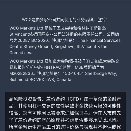
WCG是由多家公司共同使用的业务品牌，包括：
WCG Markets Ltd 是位于圣文森特和格林纳丁斯群岛
St.Vincent依据国际商业公司法注册的有限责任公司，公司编
号为26087 BC 2020。注册地址是： The Financial Services
Centre Stoney Ground, Kingstown, St.Vincent & the
Grenadines.
WCG Markets Ltd 获加拿大金融情报部门(FIU)加拿大金融交
易和报告分析中心(FINTRAC)监管，MSB牌照编号为
M20282836。注册地址是： 150-10451 Shellbridge Way,
Richmond BC V6X 2W8, Canada.
高风险投资警告：差价合约（CFD）属于复杂的金融产
品，其使用杠杆交易的属性导致本金快速亏损的可能性
较高，您有可能因此被要求追加保证金。请在入市前先
了解差价合约的产品原理并考虑是否能够承受此风险。
所有金融衍生产品工具的过往价格与表现并不担保或代