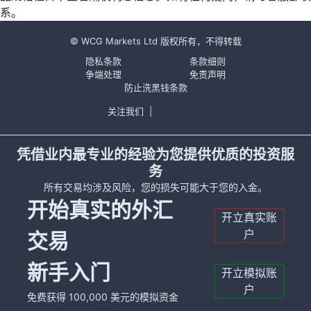
系。
© WCG Markets Ltd 版权所有，不得转载
隐私条款
条款细则
争端处理
免责声明
防止洗黑钱条款
关注我们
|
凭借业内最专业的经验为您提供优质的投资服
务
所有交易均涉及风险，您的损失可能大于您的入金。
开始真实的外汇
开立真实账
户
交易
新手入门
开立模拟账
户
免费获得 100,000 美元的模拟资金