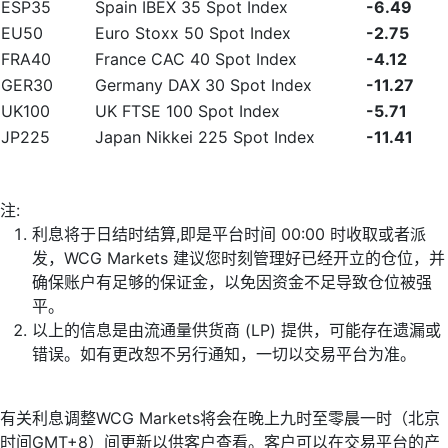
ESP35
Spain IBEX 35 Spot Index
-6.49
EU50
Euro Stoxx 50 Spot Index
-2.75
FRA40
France CAC 40 Spot Index
-4.12
GER30
Germany DAX 30 Spot Index
-11.27
UK100
UK FTSE 100 Spot Index
-5.71
JP225
Japan Nikkei 225 Spot Index
-11.41
注:
利息将于日结时结算,即是平台时间 00:00 时收取或者派
发，WCG Markets 建议您时刻管理好已经开立的仓位，并
确保账户有足够的保证金，以免因资金不足导致仓位被强
平。
以上的信息是由流通量供货商 (LP) 提供，可能存在遗漏或
错误。如有更改恕不另行通知，一切以交易平台为准。
有关利息调整WCG Markets将会在晚上九时至零晨一时（北京
时间GMT+8）间更新以供客户查看。客户可以在交易平台的产