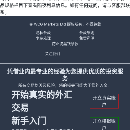
品规格栏目下查看隔夜利息信息。如有任何疑问，请与客服部联
系。
© WCG Markets Ltd 版权所有，不得转载
隐私条款
条款细则
争端处理
免责声明
防止洗黑钱条款
关注我们
|
凭借业内最专业的经验为您提供优质的投资服
务
所有交易均涉及风险，您的损失可能大于您的入金。
开始真实的外汇
开立真实账
户
交易
新手入门
开立模拟账
户