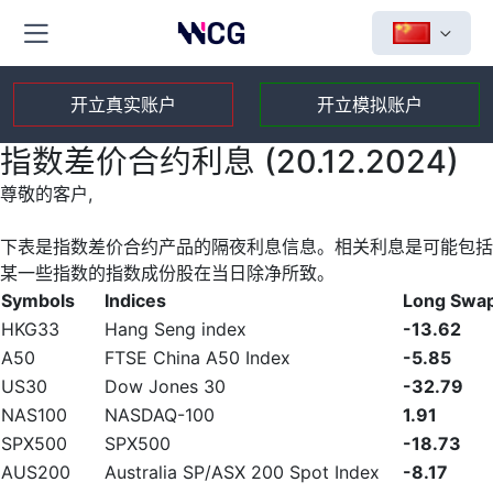
开立真实账户
开立模拟账户
指数差价合约利息 (20.12.2024)
尊敬的客户,
下表是指数差价合约产品的隔夜利息信息。相关利息是可能包括
某一些指数的指数成份股在当日除净所致。
Symbols
Indices
Long Swa
HKG33
Hang Seng index
-13.62
A50
FTSE China A50 Index
-5.85
US30
Dow Jones 30
-32.79
NAS100
NASDAQ-100
1.91
SPX500
SPX500
-18.73
AUS200
Australia SP/ASX 200 Spot Index
-8.17