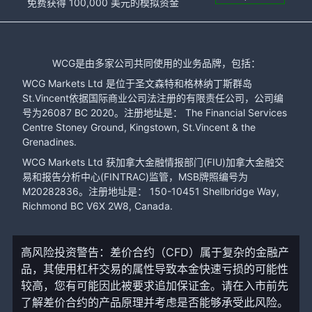
免费获得 100,000 美元的模拟资金
WCG是由多家公司共同使用的业务品牌，包括：
WCG Markets Ltd 是位于圣文森特和格林纳丁斯群岛
St.Vincent依据国际商业公司法注册的有限责任公司，公司编
号为26087 BC 2020。注册地址是： The Financial Services
Centre Stoney Ground, Kingstown, St.Vincent & the
Grenadines.
WCG Markets Ltd 获加拿大金融情报部门(FIU)加拿大金融交
易和报告分析中心(FINTRAC)监管，MSB牌照编号为
M20282836。注册地址是： 150-10451 Shellbridge Way,
Richmond BC V6X 2W8, Canada.
高风险投资警告：差价合约（CFD）属于复杂的金融产
品，其使用杠杆交易的属性导致本金快速亏损的可能性
较高，您有可能因此被要求追加保证金。请在入市前先
了解差价合约的产品原理并考虑是否能够承受此风险。