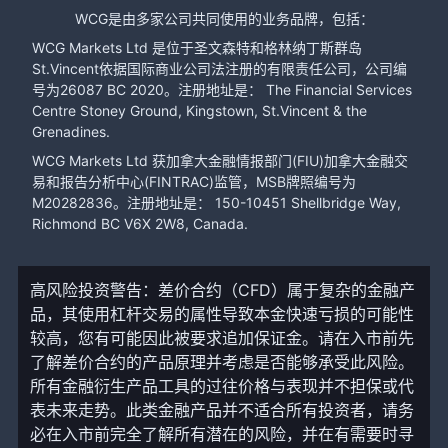
WCG是由多家公司共同使用的业务品牌，包括：
WCG Markets Ltd 是位于圣文森特和格林纳丁斯群岛
St.Vincent依据国际商业公司法注册的有限责任公司，公司编
号为26087 BC 2020。注册地址是： The Financial Services
Centre Stoney Ground, Kingstown, St.Vincent & the
Grenadines.
WCG Markets Ltd 获加拿大金融情报部门(FIU)加拿大金融交
易和报告分析中心(FINTRAC)监管，MSB牌照编号为
M20282836。注册地址是： 150-10451 Shellbridge Way,
Richmond BC V6X 2W8, Canada.
高风险投资警告：差价合约（CFD）属于复杂的金融产
品，其使用杠杆交易的属性导致本金快速亏损的可能性
较高，您有可能因此被要求追加保证金。请在入市前先
了解差价合约的产品原理并考虑是否能够承受此风险。
所有金融衍生产品工具的过往价格与表现并不担保或代
表未来走势。此类金融产品并不适合所有投资者，请务
必在入市前完全了解所有潜在的风险，并在有需要时寻