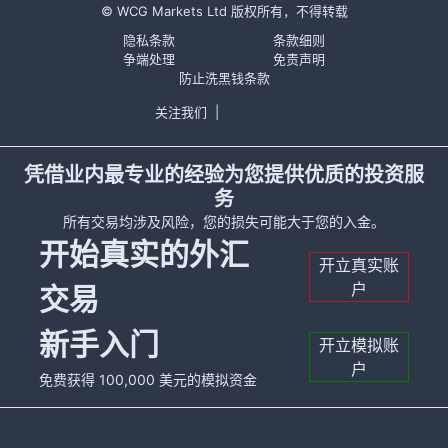
© WCG Markets Ltd 版权所有，不得转载
隐私条款
条款细则
争端处理
免责声明
防止洗黑钱条款
关注我们
|
凭借业内最专业的经验为您提供优质的投资服
务
所有交易均涉及风险，您的损失可能大于您的入金。
开始真实的外汇
开立真实账
户
交易
新手入门
开立模拟账
户
免费获得 100,000 美元的模拟资金