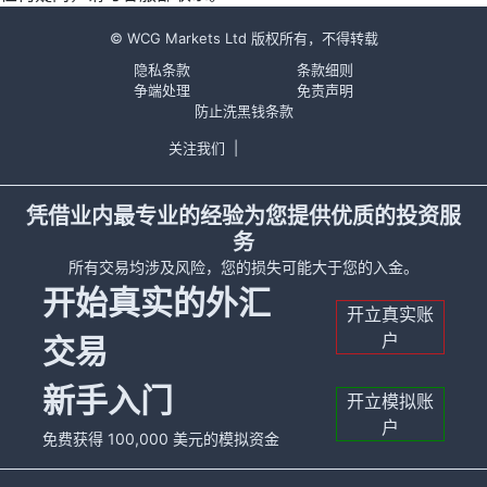
© WCG Markets Ltd 版权所有，不得转载
隐私条款
条款细则
争端处理
免责声明
防止洗黑钱条款
关注我们
|
凭借业内最专业的经验为您提供优质的投资服
务
所有交易均涉及风险，您的损失可能大于您的入金。
开始真实的外汇
开立真实账
户
交易
新手入门
开立模拟账
户
免费获得 100,000 美元的模拟资金