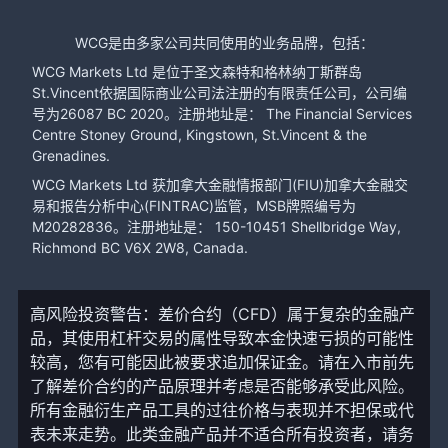
WCG是由多家公司共同使用的业务品牌，包括：
WCG Markets Ltd 是位于圣文森特和格林纳丁斯群岛
St.Vincent依据国际商业公司法注册的有限责任公司，公司编
号为26087 BC 2020。注册地址是： The Financial Services
Centre Stoney Ground, Kingstown, St.Vincent & the
Grenadines.
WCG Markets Ltd 获加拿大金融情报部门(FIU)加拿大金融交
易和报告分析中心(FINTRAC)监管，MSB牌照编号为
M20282836。注册地址是： 150-10451 Shellbridge Way,
Richmond BC V6X 2W8, Canada.
高风险投资警告：差价合约（CFD）属于复杂的金融产
品，其使用杠杆交易的属性导致本金快速亏损的可能性
较高，您有可能因此被要求追加保证金。请在入市前先
了解差价合约的产品原理并考虑是否能够承受此风险。
所有金融衍生产品工具的过往价格与表现并不担保或代
表未来走势。此类金融产品并不适合所有投资者，请务