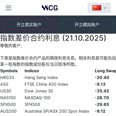
开立真实账户
开立模拟账户
指数差价合约利息 (21.10.2025)
尊敬的客户,
下表是指数差价合约产品的隔夜利息信息。相关利息是可能包括
某一些指数的指数成份股在当日除净所致。
Symbols
Indices
Long Swa
HKG33
Hang Seng index
-20.40
A50
FTSE China A50 Index
-9.13
US30
Dow Jones 30
-35.42
NAS100
NASDAQ-100
-28.70
SPX500
SPX500
-29.65
AUS200
Australia SP/ASX 200 Spot Index
-9.12