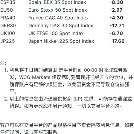
ESP35
Spain IBEX 35 Spot Index
-8.30
EU50
Euro Stoxx 50 Spot Index
-2.97
FRA40
France CAC 40 Spot Index
-4.30
GER30
Germany DAX 30 Spot Index
-12.71
UK100
UK FTSE 100 Spot Index
-6.70
JP225
Japan Nikkei 225 Spot Index
-17.66
注:
利息将于日结时结算,即是平台时间 00:00 时收取或者派
发，WCG Markets 建议您时刻管理好已经开立的仓位，并
确保账户有足够的保证金，以免因资金不足导致仓位被强
平。
以上的信息是由流通量供货商 (LP) 提供，可能存在遗漏或
错误。如有更改恕不另行通知，一切以交易平台为准。
客户可以在交易平台的产品规格栏目下查看隔夜利息信息。如有
任何疑问，请与客服部联系。