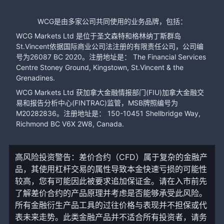
WCG是由多家公司共同使用的业务品牌，包括：
WCG Markets Ltd 是位于圣文森特和格林纳丁斯群岛
St.Vincent依据国际商业公司法注册的有限责任公司，公司编
号为26087 BC 2020。注册地址是： The Financial Services
Centre Stoney Ground, Kingstown, St.Vincent & the
Grenadines.
WCG Markets Ltd 获加拿大金融情报部门(FIU)加拿大金融交
易和报告分析中心(FINTRAC)监管，MSB牌照编号为
M20282836。注册地址是： 150-10451 Shellbridge Way,
Richmond BC V6X 2W8, Canada.
高风险投资警告：差价合约（CFD）属于复杂的金融产
品，其使用杠杆交易的属性导致本金快速亏损的可能性
较高，您有可能因此被要求追加保证金。请在入市前先
了解差价合约的产品原理并考虑是否能够承受此风险。
所有金融衍生产品工具的过往价格与表现并不担保或代
表未来走势。此类金融产品并不适合所有投资者，请务