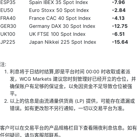
ESP35
Spain IBEX 35 Spot Index
-7.96
EU50
Euro Stoxx 50 Spot Index
-2.84
FRA40
France CAC 40 Spot Index
-4.13
GER30
Germany DAX 30 Spot Index
-12.75
UK100
UK FTSE 100 Spot Index
-6.51
JP225
Japan Nikkei 225 Spot Index
-15.64
注:
利息将于日结时结算,即是平台时间 00:00 时收取或者派
发，WCG Markets 建议您时刻管理好已经开立的仓位，并
确保账户有足够的保证金，以免因资金不足导致仓位被强
平。
以上的信息是由流通量供货商 (LP) 提供，可能存在遗漏或
错误。如有更改恕不另行通知，一切以交易平台为准。
客户可以在交易平台的产品规格栏目下查看隔夜利息信息。如有
任何疑问，请与客服部联系。