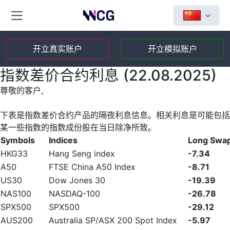
开立真实账户
开立模拟账户
指数差价合约利息 (22.08.2025)
尊敬的客户,
下表是指数差价合约产品的隔夜利息信息。相关利息是可能包括
某一些指数的指数成份股在当日除净所致。
Symbols
Indices
Long Swa
HKG33
Hang Seng index
-7.34
A50
FTSE China A50 Index
-8.71
US30
Dow Jones 30
-19.39
NAS100
NASDAQ-100
-26.78
SPX500
SPX500
-29.12
AUS200
Australia SP/ASX 200 Spot Index
-5.97