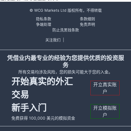
© WCG Markets Ltd 版权所有，不得转载
隐私条款
条款细则
争端处理
免责声明
防止洗黑钱条款
关注我们
|
凭借业内最专业的经验为您提供优质的投资服
务
所有交易均涉及风险，您的损失可能大于您的入金。
开始真实的外汇
开立真实账
户
交易
新手入门
开立模拟账
户
免费获得 100,000 美元的模拟资金