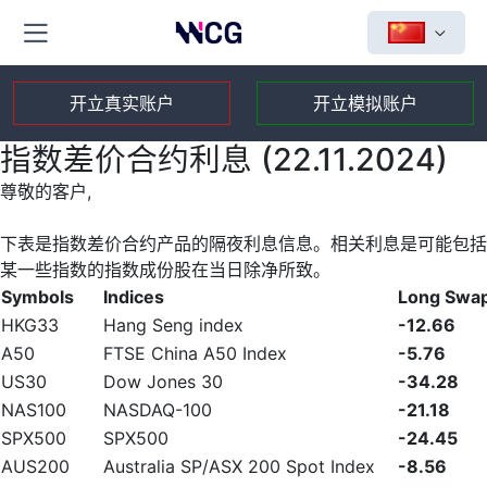
开立真实账户
开立模拟账户
指数差价合约利息 (22.11.2024)
尊敬的客户,
下表是指数差价合约产品的隔夜利息信息。相关利息是可能包括
某一些指数的指数成份股在当日除净所致。
Symbols
Indices
Long Swa
HKG33
Hang Seng index
-12.66
A50
FTSE China A50 Index
-5.76
US30
Dow Jones 30
-34.28
NAS100
NASDAQ-100
-21.18
SPX500
SPX500
-24.45
AUS200
Australia SP/ASX 200 Spot Index
-8.56