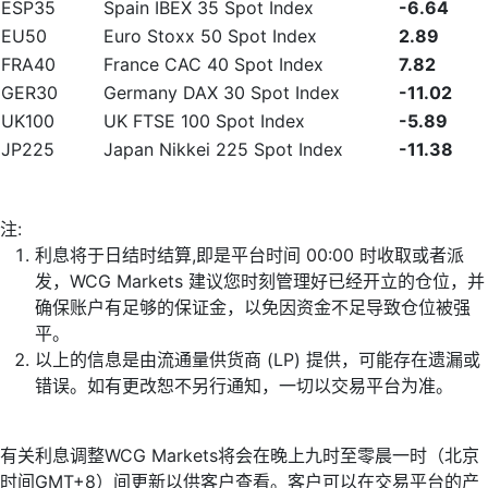
ESP35
Spain IBEX 35 Spot Index
-6.64
EU50
Euro Stoxx 50 Spot Index
2.89
FRA40
France CAC 40 Spot Index
7.82
GER30
Germany DAX 30 Spot Index
-11.02
UK100
UK FTSE 100 Spot Index
-5.89
JP225
Japan Nikkei 225 Spot Index
-11.38
注:
利息将于日结时结算,即是平台时间 00:00 时收取或者派
发，WCG Markets 建议您时刻管理好已经开立的仓位，并
确保账户有足够的保证金，以免因资金不足导致仓位被强
平。
以上的信息是由流通量供货商 (LP) 提供，可能存在遗漏或
错误。如有更改恕不另行通知，一切以交易平台为准。
有关利息调整WCG Markets将会在晚上九时至零晨一时（北京
时间GMT+8）间更新以供客户查看。客户可以在交易平台的产