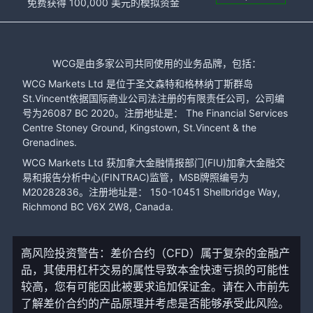
免费获得 100,000 美元的模拟资金
WCG是由多家公司共同使用的业务品牌，包括：
WCG Markets Ltd 是位于圣文森特和格林纳丁斯群岛
St.Vincent依据国际商业公司法注册的有限责任公司，公司编
号为26087 BC 2020。注册地址是： The Financial Services
Centre Stoney Ground, Kingstown, St.Vincent & the
Grenadines.
WCG Markets Ltd 获加拿大金融情报部门(FIU)加拿大金融交
易和报告分析中心(FINTRAC)监管，MSB牌照编号为
M20282836。注册地址是： 150-10451 Shellbridge Way,
Richmond BC V6X 2W8, Canada.
高风险投资警告：差价合约（CFD）属于复杂的金融产
品，其使用杠杆交易的属性导致本金快速亏损的可能性
较高，您有可能因此被要求追加保证金。请在入市前先
了解差价合约的产品原理并考虑是否能够承受此风险。