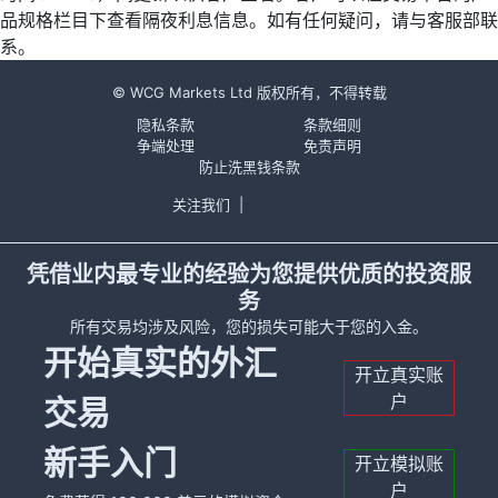
品规格栏目下查看隔夜利息信息。如有任何疑问，请与客服部联
系。
© WCG Markets Ltd 版权所有，不得转载
隐私条款
条款细则
争端处理
免责声明
防止洗黑钱条款
关注我们
|
凭借业内最专业的经验为您提供优质的投资服
务
所有交易均涉及风险，您的损失可能大于您的入金。
开始真实的外汇
开立真实账
户
交易
新手入门
开立模拟账
户