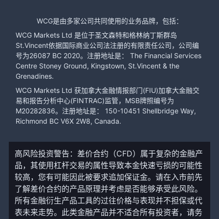
WCG是由多家公司共同使用的业务品牌，包括：
WCG Markets Ltd 是位于圣文森特和格林纳丁斯群岛
St.Vincent依据国际商业公司法注册的有限责任公司，公司编
号为26087 BC 2020。注册地址是： The Financial Services
Centre Stoney Ground, Kingstown, St.Vincent & the
Grenadines.
WCG Markets Ltd 获加拿大金融情报部门(FIU)加拿大金融交
易和报告分析中心(FINTRAC)监管，MSB牌照编号为
M20282836。注册地址是： 150-10451 Shellbridge Way,
Richmond BC V6X 2W8, Canada.
高风险投资警告：差价合约（CFD）属于复杂的金融产
品，其使用杠杆交易的属性导致本金快速亏损的可能性
较高，您有可能因此被要求追加保证金。请在入市前先
了解差价合约的产品原理并考虑是否能够承受此风险。
所有金融衍生产品工具的过往价格与表现并不担保或代
表未来走势。此类金融产品并不适合所有投资者，请务