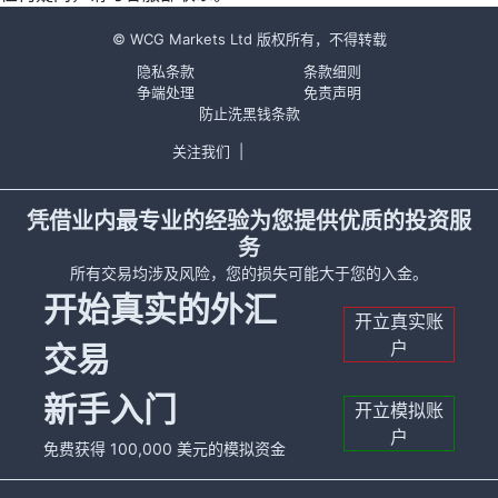
© WCG Markets Ltd 版权所有，不得转载
隐私条款
条款细则
争端处理
免责声明
防止洗黑钱条款
关注我们
|
凭借业内最专业的经验为您提供优质的投资服
务
所有交易均涉及风险，您的损失可能大于您的入金。
开始真实的外汇
开立真实账
户
交易
新手入门
开立模拟账
户
免费获得 100,000 美元的模拟资金