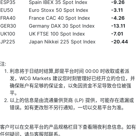
ESP35
Spain IBEX 35 Spot Index
-9.26
EU50
Euro Stoxx 50 Spot Index
-3.11
FRA40
France CAC 40 Spot Index
-4.26
GER30
Germany DAX 30 Spot Index
-13.11
UK100
UK FTSE 100 Spot Index
-7.01
JP225
Japan Nikkei 225 Spot Index
-20.44
注:
利息将于日结时结算,即是平台时间 00:00 时收取或者派
发，WCG Markets 建议您时刻管理好已经开立的仓位，并
确保账户有足够的保证金，以免因资金不足导致仓位被强
平。
以上的信息是由流通量供货商 (LP) 提供，可能存在遗漏或
错误。如有更改恕不另行通知，一切以交易平台为准。
客户可以在交易平台的产品规格栏目下查看隔夜利息信息。如有
任何疑问，请与客服部联系。