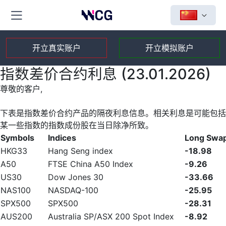
开立真实账户
开立模拟账户
指数差价合约利息 (23.01.2026)
尊敬的客户,
下表是指数差价合约产品的隔夜利息信息。相关利息是可能包括
某一些指数的指数成份股在当日除净所致。
Symbols
Indices
Long Swa
HKG33
Hang Seng index
-18.98
A50
FTSE China A50 Index
-9.26
US30
Dow Jones 30
-33.66
NAS100
NASDAQ-100
-25.95
SPX500
SPX500
-28.31
AUS200
Australia SP/ASX 200 Spot Index
-8.92