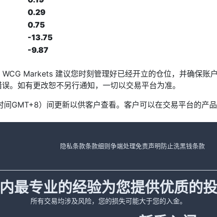
0.29
0.75
-13.75
-9.87
发，WCG Markets 建议您时刻管理好已经开立的仓位，并确
或错误。如有更改恕不另行通知，一切以交易平台为准。
北京时间GMT+8）间更新以供客户查看。客户可以在交易平台的
隐私条款
条款细则
争端处理
免责声明
防止洗黑钱条款
内最专业的经验为您提供优质的
所有交易均涉及风险，您的损失可能大于您的入金。