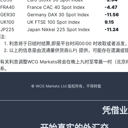
FRA40
France CAC 40 Spot Index
-4.47
GER30
Germany DAX 30 Spot Index
-11.56
UK100
UK FTSE 100 Spot Index
9.15
JP225
Japan Nikkei 225 Spot Index
-11.24
注:
利息将于日结时结算,即是平台时间00:00 时收取或者派
以上的信息是由流通量供货商(LP) 提供，可能存在遗漏
有关利息调整WCG Markets将会在晚上九时至零晨一时（
系。
© WCG Markets Ltd 版权所有，不得转载
凭借业
开始真实的外汇交