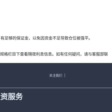
保账户有足够的保证金，以免因资金不足导致仓位被强平。
产品规格栏目下查看隔夜利息信息。如有任何疑问，请与客服部联
关注我们
|
投资服务