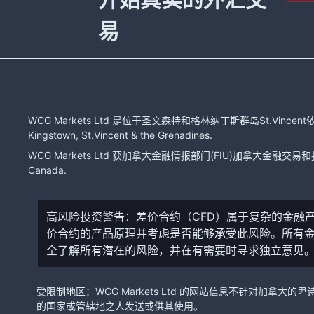
易
WCG Markets Ltd 是位于圣文森特和格林纳丁斯群岛St.Vincent依
Kingstown, St.Vincent & the Grenadines.
WCG Markets Ltd 获加拿大金融情报部门(FIU)加拿大金融交易和报告分
Canada.
高风险投资警告：差价合约（CFD）属于复杂的金融
价合约的产品原理并考虑是否能够承受此风险。所有
全了解所有潜在的风险，并在有需要时寻求独立意见
受限制地区：WCG Markets Ltd 的网站信息不针对
的国家或管辖地之人发送或供其使用。