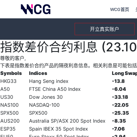
WCG首页
开立真实账户
指数差价合约利息 (23.10.
尊敬的客户,
下表是指数差价合约产品的隔夜利息信息。相关利息是可能包括
Symbols
Indices
Long Swa
HKG33
Hang Seng index
-13.8
A50
FTSE China A50 Index
-6.04
US30
Dow Jones 30
-33.18
NAS100
NASDAQ-100
-22.05
SPX500
SPX500
-25.35
AUS200
Australia SP/ASX 200 Spot Index
-8.35
ESP35
Spain IBEX 35 Spot Index
-7.06
EU50
Euro Stoxx 50 Spot Index
-2.94