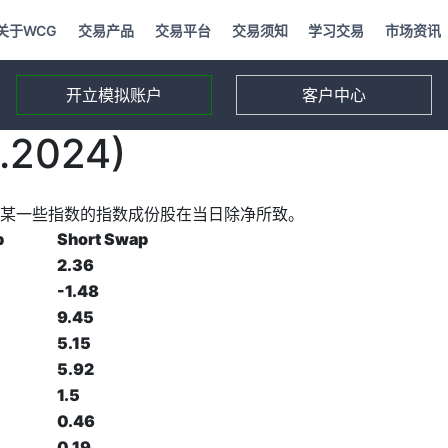
关于WCG
交易产品
交易平台
交易须知
学习交易
市场资讯
开立模拟账户
客户中心
2024)
某一些指数的指数成份股在当日除净所致。
p
Short Swap
2.36
-1.48
9.45
5.15
5.92
1.5
0.46
0.19