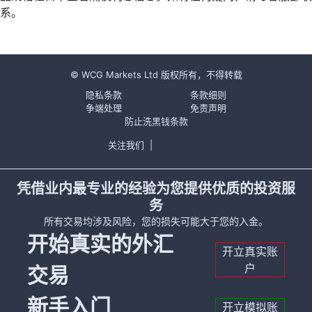
系。
© WCG Markets Ltd 版权所有，不得转载
隐私条款
条款细则
争端处理
免责声明
防止洗黑钱条款
关注我们
|
凭借业内最专业的经验为您提供优质的投资服
务
所有交易均涉及风险，您的损失可能大于您的入金。
开始真实的外汇
开立真实账
户
交易
新手入门
开立模拟账