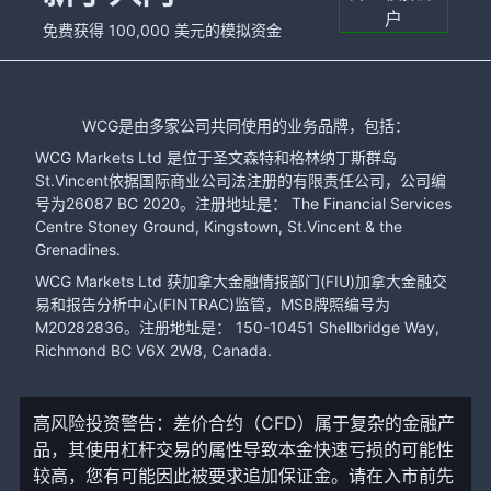
户
免费获得 100,000 美元的模拟资金
WCG是由多家公司共同使用的业务品牌，包括：
WCG Markets Ltd 是位于圣文森特和格林纳丁斯群岛
St.Vincent依据国际商业公司法注册的有限责任公司，公司编
号为26087 BC 2020。注册地址是： The Financial Services
Centre Stoney Ground, Kingstown, St.Vincent & the
Grenadines.
WCG Markets Ltd 获加拿大金融情报部门(FIU)加拿大金融交
易和报告分析中心(FINTRAC)监管，MSB牌照编号为
M20282836。注册地址是： 150-10451 Shellbridge Way,
Richmond BC V6X 2W8, Canada.
高风险投资警告：差价合约（CFD）属于复杂的金融产
品，其使用杠杆交易的属性导致本金快速亏损的可能性
较高，您有可能因此被要求追加保证金。请在入市前先