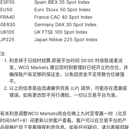
ESP35
Spain IBEX 35 Spot Index
EU50
Euro Stoxx 50 Spot Index
FRA40
France CAC 40 Spot Index
GER30
Germany DAX 30 Spot Index
UK100
UK FTSE 100 Spot Index
JP225
Japan Nikkei 225 Spot Index
注:
利息将于日结时结算,即是平台时间 00:00 时收取或者派
发，WCG Markets 建议您时刻管理好已经开立的仓位，并
确保账户有足够的保证金，以免因资金不足导致仓位被强
平。
以上的信息是由流通量供货商 (LP) 提供，可能存在遗漏或
错误。如有更改恕不另行通知，一切以交易平台为准。
有关利息调整WCG Markets将会在晚上九时至零晨一时（北京
时间GMT+8）间更新以供客户查看。客户可以在交易平台的产
品规格栏目下查看隔夜利息信息。如有任何疑问，请与客服部联