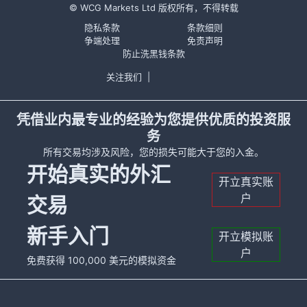
© WCG Markets Ltd 版权所有，不得转载
隐私条款
条款细则
争端处理
免责声明
防止洗黑钱条款
关注我们
|
凭借业内最专业的经验为您提供优质的投资服
务
所有交易均涉及风险，您的损失可能大于您的入金。
开始真实的外汇
开立真实账
户
交易
新手入门
开立模拟账
户
免费获得 100,000 美元的模拟资金