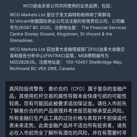
WCG是由多家公司共同使用的业务品牌，包括：
WCG Markets Ltd 是位于圣文森特和格林纳丁斯群岛
St.Vincent依据国际商业公司法注册的有限责任公司，公司编
号为26087 BC 2020。注册地址是： The Financial Services
Centre Stoney Ground, Kingstown, St.Vincent & the
Grenadines.
WCG Markets Ltd 获加拿大金融情报部门(FIU)加拿大金融交
易和报告分析中心(FINTRAC)监管，MSB牌照编号为
M20282836。注册地址是： 150-10451 Shellbridge Way,
Richmond BC V6X 2W8, Canada.
高风险投资警告：差价合约（CFD）属于复杂的金融产
品，其使用杠杆交易的属性导致本金快速亏损的可能性
较高，您有可能因此被要求追加保证金。请在入市前先
了解差价合约的产品原理并考虑是否能够承受此风险。
所有金融衍生产品工具的过往价格与表现并不担保或代
表未来走势。此类金融产品并不适合所有投资者，请务
必在入市前完全了解所有潜在的风险，并在有需要时寻