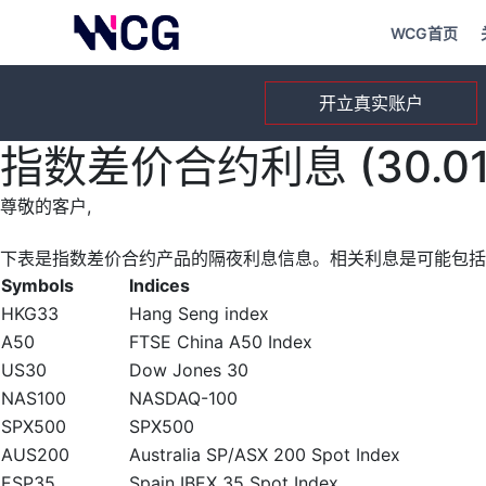
WCG首页
开立真实账户
指数差价合约利息 (30.01.
尊敬的客户,
下表是指数差价合约产品的隔夜利息信息。相关利息是可能包括
Symbols
Indices
HKG33
Hang Seng index
A50
FTSE China A50 Index
US30
Dow Jones 30
NAS100
NASDAQ-100
SPX500
SPX500
AUS200
Australia SP/ASX 200 Spot Index
ESP35
Spain IBEX 35 Spot Index