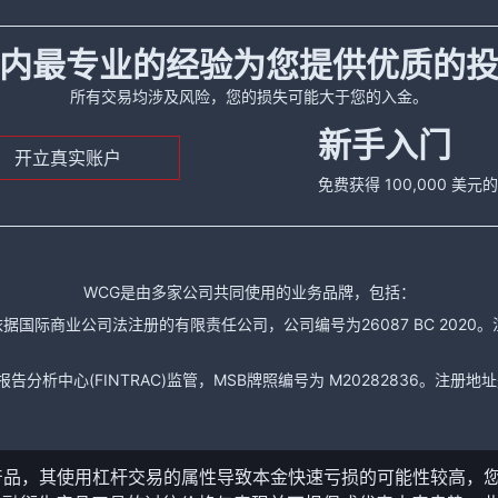
内最专业的经验为您提供优质的
所有交易均涉及风险，您的损失可能大于您的入金。
新手入门
开立真实账户
免费获得 100,000 美
WCG是由多家公司共同使用的业务品牌，包括：
据国际商业公司法注册的有限责任公司，公司编号为26087 BC 2020。注册地址是： The
析中心(FINTRAC)监管，MSB牌照编号为 M20282836。注册地址是： 150-104
产品，其使用杠杆交易的属性导致本金快速亏损的可能性较高，