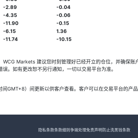
-2.89
-0.04
-4.35
-0.06
-11.90
-0.15
-6.15
1.36
-11.74
-10.15
发，WCG Markets 建议您时刻管理好已经开立的仓位，并
漏或错误。如有更改恕不另行通知，一切以交易平台为准。
北京时间GMT+8）间更新以供客户查看。客户可以在交易平台的
隐私条款
条款细则
争端处理
免责声明
防止洗黑钱条款