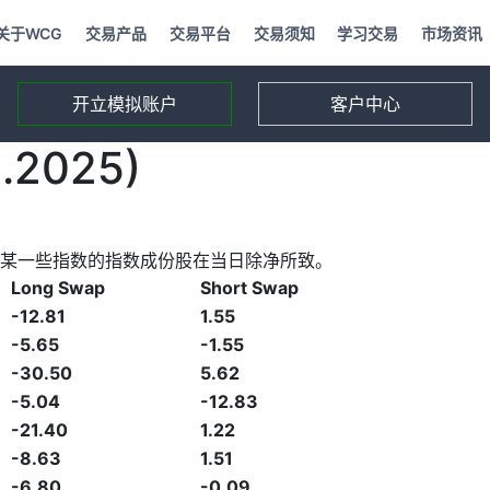
关于WCG
交易产品
交易平台
交易须知
学习交易
市场资讯
开立模拟账户
客户中心
2025)
某一些指数的指数成份股在当日除净所致。
Long Swap
Short Swap
-12.81
1.55
-5.65
-1.55
-30.50
5.62
-5.04
-12.83
-21.40
1.22
-8.63
1.51
-6.80
-0.09