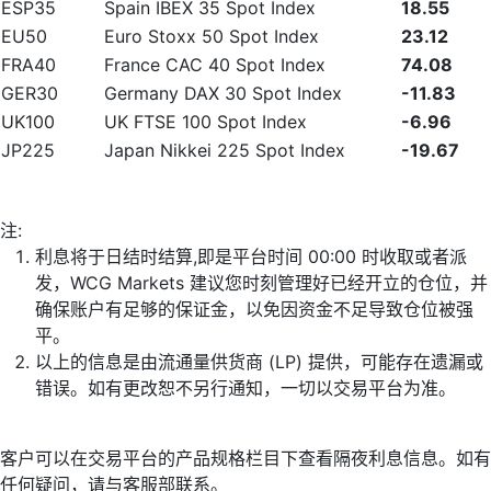
ESP35
Spain IBEX 35 Spot Index
18.55
EU50
Euro Stoxx 50 Spot Index
23.12
FRA40
France CAC 40 Spot Index
74.08
GER30
Germany DAX 30 Spot Index
-11.83
UK100
UK FTSE 100 Spot Index
-6.96
JP225
Japan Nikkei 225 Spot Index
-19.67
注:
利息将于日结时结算,即是平台时间 00:00 时收取或者派
发，WCG Markets 建议您时刻管理好已经开立的仓位，并
确保账户有足够的保证金，以免因资金不足导致仓位被强
平。
以上的信息是由流通量供货商 (LP) 提供，可能存在遗漏或
错误。如有更改恕不另行通知，一切以交易平台为准。
客户可以在交易平台的产品规格栏目下查看隔夜利息信息。如有
任何疑问，请与客服部联系。