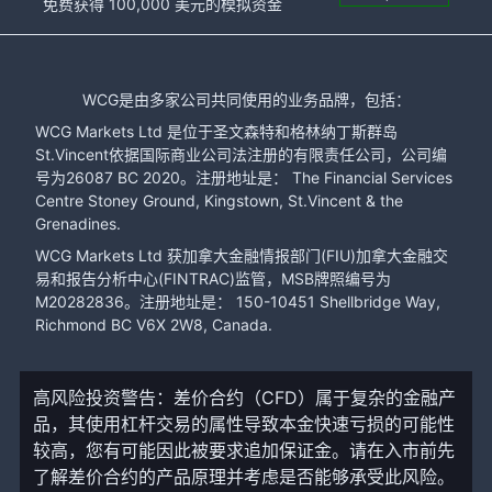
免费获得 100,000 美元的模拟资金
WCG是由多家公司共同使用的业务品牌，包括：
WCG Markets Ltd 是位于圣文森特和格林纳丁斯群岛
St.Vincent依据国际商业公司法注册的有限责任公司，公司编
号为26087 BC 2020。注册地址是： The Financial Services
Centre Stoney Ground, Kingstown, St.Vincent & the
Grenadines.
WCG Markets Ltd 获加拿大金融情报部门(FIU)加拿大金融交
易和报告分析中心(FINTRAC)监管，MSB牌照编号为
M20282836。注册地址是： 150-10451 Shellbridge Way,
Richmond BC V6X 2W8, Canada.
高风险投资警告：差价合约（CFD）属于复杂的金融产
品，其使用杠杆交易的属性导致本金快速亏损的可能性
较高，您有可能因此被要求追加保证金。请在入市前先
了解差价合约的产品原理并考虑是否能够承受此风险。