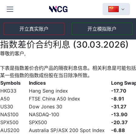
开立真实账户
开立模拟账户
指数差价合约利息 (30.03.2026)
尊敬的客户,
下表是指数差价合约产品的隔夜利息信息。相关利息是可能包括
某一些指数的指数成份股在当日除净所致。
Symbols
Indices
Long Swa
HKG33
Hang Seng index
-17.70
A50
FTSE China A50 Index
-8.91
US30
Dow Jones 30
-31.27
NAS100
NASDAQ-100
-13.90
SPX500
SPX500
-20.37
AUS200
Australia SP/ASX 200 Spot Index
-6.88