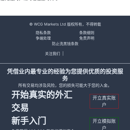
© WCG Markets Ltd 版权所有，不得转载
隐私条款
条款细则
争端处理
免责声明
防止洗黑钱条款
关注我们
|
凭借业内最专业的经验为您提供优质的投资服
务
所有交易均涉及风险，您的损失可能大于您的入金。
开始真实的外汇
开立真实账
户
交易
新手入门
开立模拟账
户