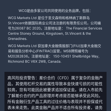
WCG是由多家公司共同使用的业务品牌，包括：
WCG Markets Ltd 是位于圣文森特和格林纳丁斯群岛
St.Vincent依据国际商业公司法注册的有限责任公司，公司编
号为26087 BC 2020。注册地址是： The Financial Services
Centre Stoney Ground, Kingstown, St.Vincent & the
Grenadines.
WCG Markets Ltd 获加拿大金融情报部门(FIU)加拿大金融交
易和报告分析中心(FINTRAC)监管，MSB牌照编号为
M20282836。注册地址是： 150-10451 Shellbridge Way,
Richmond BC V6X 2W8, Canada.
高风险投资警告：差价合约（CFD）属于复杂的金融产
品，其使用杠杆交易的属性导致本金快速亏损的可能性
较高，您有可能因此被要求追加保证金。请在入市前先
了解差价合约的产品原理并考虑是否能够承受此风险。
所有金融衍生产品工具的过往价格与表现并不担保或代
表未来走势。此类金融产品并不适合所有投资者，请务