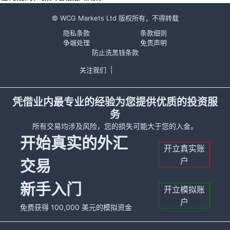
© WCG Markets Ltd 版权所有，不得转载
隐私条款
条款细则
争端处理
免责声明
防止洗黑钱条款
关注我们
|
凭借业内最专业的经验为您提供优质的投资服
务
所有交易均涉及风险，您的损失可能大于您的入金。
开始真实的外汇
开立真实账
户
交易
新手入门
开立模拟账
户
免费获得 100,000 美元的模拟资金