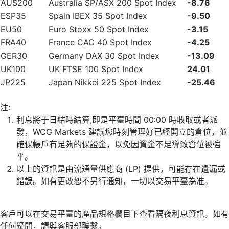
AUS200
Australia SP/ASX 200 Spot Index
-8.76
ESP35
Spain IBEX 35 Spot Index
-9.50
EU50
Euro Stoxx 50 Spot Index
-3.15
FRA40
France CAC 40 Spot Index
-4.25
GER30
Germany DAX 30 Spot Index
-13.09
UK100
UK FTSE 100 Spot Index
24.01
JP225
Japan Nikkei 225 Spot Index
-25.46
注:
利息將于日結時結算,即是平臺時間 00:00 時收取或者派
發，WCG Markets 建議您時刻管理好已經開立的倉位，並
確保帳戶有足夠的保證金，以免因資金不足導致倉位被強
平。
以上的資訊是由流通量供應商 (LP) 提供，可能存在遺漏或
錯誤。如有更改恕不另行通知，一切以交易平臺為准。
客戶可以在交易平臺的產品規格欄目下查看隔夜利息資訊。如有
任何疑問，請與客服部聯繫。