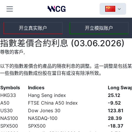
开立真实账户
开立模拟账户
指數差價合約利息 (03.06.2026)
尊敬的客戶,
以下的指數差價合約產品的隔夜利息的調整。這一調整是包括某
一些指數的指數成份股在當日有或沒有除淨所致。
Symbols
Indices
Long Swa
HKG33
Hang Seng index
25.12
A50
FTSE China A50 Index
-9.52
US30
Dow Jones 30
123.81
NAS100
NASDAQ-100
28.39
SPX500
SPX500
-18.37