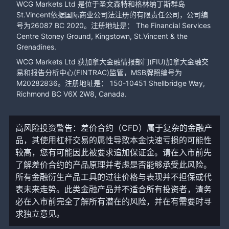
WCG Markets Ltd 是位于圣文森特和格林纳丁斯群岛
St.Vincent依据国际商业公司法注册的有限责任公司，公司编
号为26087 BC 2020。注册地址是： The Financial Services
Centre Stoney Ground, Kingstown, St.Vincent & the
Grenadines.
WCG Markets Ltd 获加拿大金融情报部门(FIU)加拿大金融交
易和报告分析中心(FINTRAC)监管，MSB牌照编号为
M20282836。注册地址是： 150-10451 Shellbridge Way,
Richmond BC V6X 2W8, Canada.
高风险投资警告：差价合约（CFD）属于复杂的金融产
品，其使用杠杆交易的属性导致本金快速亏损的可能性
较高，您有可能因此被要求追加保证金。请在入市前先
了解差价合约的产品原理并考虑是否能够承受此风险。
所有金融衍生产品工具的过往价格与表现并不担保或代
表未来走势。此类金融产品并不适合所有投资者，请务
必在入市前完全了解所有潜在的风险，并在有需要时寻
求独立意见。