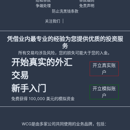
隐私条款
条款细则
争端处理
免责声明
防止洗黑钱条款
关注我们
|
凭借业内最专业的经验为您提供优质的投资服
务
所有交易均涉及风险，您的损失可能大于您的入金。
开始真实的外汇
开立真实账
户
交易
新手入门
开立模拟账
户
免费获得 100,000 美元的模拟资金
WCG是由多家公司共同使用的业务品牌，包括：