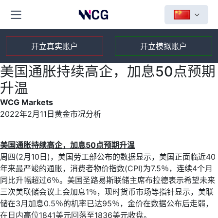
开立真实账户
开立模拟账户
美国通胀持续高企，加息50点预期
升温
WCG Markets
2022年2月11日黄金市况分析
美国通胀持续高企，加息
50
点预期升温
周四(2月10日)，美国劳工部公布的数据显示，美国正面临近40
年来最严竣的通胀，消费者物价指数(CPI)为7.5％，连续4个月
同比升幅超过6％。美国圣路易斯联储主席布拉德表示希望未来
三次美联储会议上会加息1％，现时货币市场等指针显示，美联
储在3月加息0.5％的机率已达95％，金价在数据公布后走弱，
在日内高位1841美元回落至1836美元收盘。