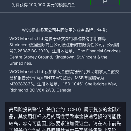
户
免费获得 100,000 美元的模拟资金
WCG是由多家公司共同使用的业务品牌，包括：
WCG Markets Ltd 是位于圣文森特和格林纳丁斯群岛
St.Vincent依据国际商业公司法注册的有限责任公司，公司编
号为26087 BC 2020。注册地址是： The Financial Services
Centre Stoney Ground, Kingstown, St.Vincent & the
Grenadines.
WCG Markets Ltd 获加拿大金融情报部门(FIU)加拿大金融交
易和报告分析中心(FINTRAC)监管，MSB牌照编号为
M20282836。注册地址是： 150-10451 Shellbridge Way,
Richmond BC V6X 2W8, Canada.
高风险投资警告：差价合约（CFD）属于复杂的金融产
品，其使用杠杆交易的属性导致本金快速亏损的可能性
较高，您有可能因此被要求追加保证金。请在入市前先
了解差价合约的产品原理并考虑是否能够承受此风险。