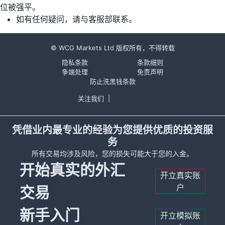
位被强平。
如有任何疑问，请与客服部联系。
© WCG Markets Ltd 版权所有，不得转载
隐私条款
条款细则
争端处理
免责声明
防止洗黑钱条款
关注我们
|
凭借业内最专业的经验为您提供优质的投资服
务
所有交易均涉及风险，您的损失可能大于您的入金。
开始真实的外汇
开立真实账
户
交易
新手入门
开立模拟账