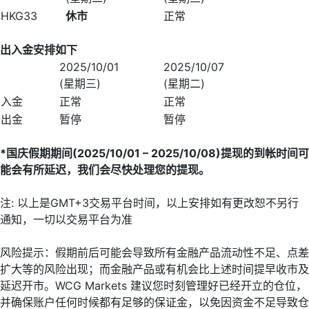
HKG33
休市
正常
出入金安排如下
2025/10/01
2025/10/07
(星期三)
(星期二)
入金
正常
正常
出金
暂停
暂停
*
国庆假期期间
(2025/10/01 – 2025/10/08)
提现的到帐时间可
能会有所延迟，我们会尽快处理您的提现。
注: 以上是GMT+3交易平台时间，以上安排如有更改恕不另行
通知，一切以交易平台为准
风险提示：假期前后可能会导致所有金融产品流动性不足、点差
扩大等的风险出现；而金融产品或有机会比上述时间提早收市及
延迟开市。WCG Markets 建议您时刻管理好已经开立的仓位，
并确保账户任何时候都有足够的保证金，以免因资金不足导致仓