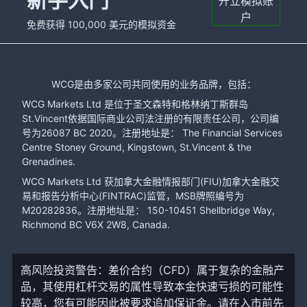
新手入门
开立模拟账
户
免费获得 100,000 美元的模拟资金
WCG是由多家公司共同使用的业务品牌，包括：
WCG Markets Ltd 是位于圣文森特和格林纳丁斯群岛
St.Vincent依据国际商业公司法注册的有限责任公司，公司编
号为26087 BC 2020。注册地址是： The Financial Services
Centre Stoney Ground, Kingstown, St.Vincent & the
Grenadines.
WCG Markets Ltd 获加拿大金融情报部门(FIU)加拿大金融交
易和报告分析中心(FINTRAC)监管，MSB牌照编号为
M20282836。注册地址是： 150-10451 Shellbridge Way,
Richmond BC V6X 2W8, Canada.
高风险投资警告：差价合约（CFD）属于复杂的金融产
品，其使用杠杆交易的属性导致本金快速亏损的可能性
较高，您有可能因此被要求追加保证金。请在入市前先