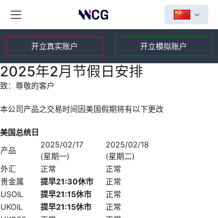
开立真实账户
开立模拟账户
2025年2月节假日安排
致：尊敬的客户
本公司产品之交易时间因美国假期将有以下更改
美国总统日
2025/02/17
2025/02/18
产品
(星期一)
(星期二)
外汇
正常
正常
贵金属
提早
21:30
休市
正常
USOIL
提早
21:15
休市
正常
UKOIL
提早
21:15
休市
正常