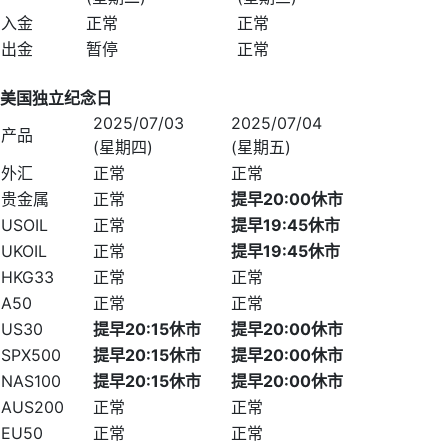
入金
正常
正常
出金
暂停
正常
美国独立纪念日
2025/07/03
2025/07/04
产品
(星期四)
(星期五)
外汇
正常
正常
贵金属
正常
提早
20:00
休市
USOIL
正常
提早
19:45
休市
UKOIL
正常
提早
19:45
休市
HKG33
正常
正常
A50
正常
正常
US30
提早
20:15
休市
提早
20:00
休市
SPX500
提早
20:15
休市
提早
20:00
休市
NAS100
提早
20:15
休市
提早
20:00
休市
AUS200
正常
正常
EU50
正常
正常