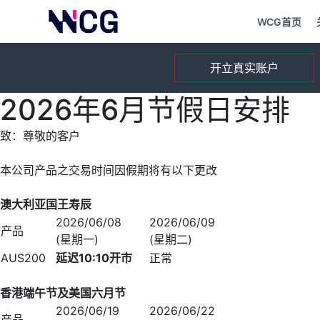
WCG首页
开立真实账户
2026年6月节假日安排
致：尊敬的客户
本公司产品之交易时间因假期将有以下更改
澳大利亚国王寿辰
2026/06/08
2026/06/09
产品
(星期一)
(星期二)
AUS200
延迟
10:10
开市
正常
香港端午节及美国六月节
2026/06/19
2026/06/22
产品