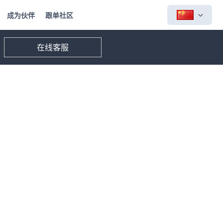
成为伙伴
跟单社区
在线客服