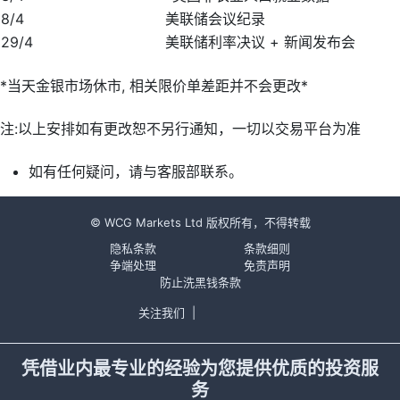
8/4
美联储会议纪录
29/4
美联储利率决议 + 新闻发布会
*当天金银市场休市, 相关限价单差距并不会更改*
注:以上安排如有更改恕不另行通知，一切以交易平台为准
如有任何疑问，请与客服部联系。
© WCG Markets Ltd 版权所有，不得转载
隐私条款
条款细则
争端处理
免责声明
防止洗黑钱条款
关注我们
|
凭借业内最专业的经验为您提供优质的投资服
务