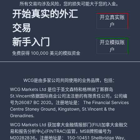
所有交易均涉及风险，您的损失可能大于您的入金。
开始真实的外汇
开立真实账
户
交易
新手入门
开立模拟账
户
免费获得 100,000 美元的模拟资金
WCG是由多家公司共同使用的业务品牌，包括：
WCG Markets Ltd 是位于圣文森特和格林纳丁斯群岛
St.Vincent依据国际商业公司法注册的有限责任公司，公司编
号为26087 BC 2020。注册地址是： The Financial Services
Centre Stoney Ground, Kingstown, St.Vincent & the
Grenadines.
WCG Markets Ltd 获加拿大金融情报部门(FIU)加拿大金融交
易和报告分析中心(FINTRAC)监管，MSB牌照编号为
M20282836。注册地址是： 150-10451 Shellbridge Way,