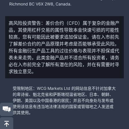
Richmond BC V6X 2W8, Canada.
高风险投资警告：差价合约（CFD）属于复杂的金融产
品，其使用杠杆交易的属性导致本金快速亏损的可能性
较高，您有可能因此被要求追加保证金。请在入市前先
了解差价合约的产品原理并考虑是否能够承受此风险。
所有金融衍生产品工具的过往价格与表现并不担保或代
表未来走势。此类金融产品并不适合所有投资者，请务
必在入市前完全了解所有潜在的风险，并在有需要时寻
求独立意见。
受限制地区：WCG Markets Ltd 的网站信息不针对加拿大
的卑诗省、魁北克省和萨斯喀彻温省地区、日本、朝鲜、
伊朗、美国以及中国香港的居民；并且不向身处与发布或
使用该信息有违当地法律法规的国家或管辖地之人发送或
供其使用。