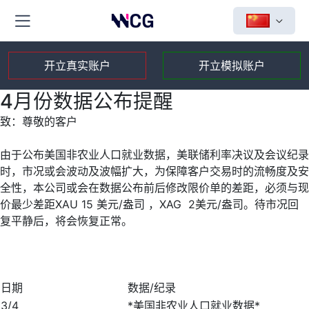
开立真实账户
开立模拟账户
4月份数据公布提醒
致：尊敬的客户
由于公布美国非农业人口就业数据，美联储利率决议及会议纪录
时，市况或会波动及波幅扩大，为保障客户交易时的流畅度及安
全性，本公司或会在数据公布前后修改限价单的差距，必须与现
价最少差距XAU 15 美元/盎司 ，XAG 2美元/盎司。待市况回
复平静后，将会恢复正常。
日期
数据/纪录
3/4
*美国非农业人口就业数据*