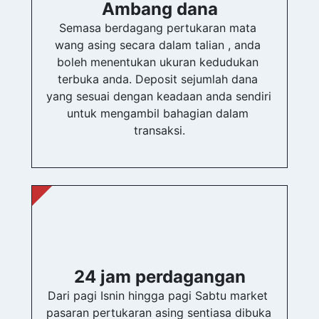
Ambang dana
Semasa berdagang pertukaran mata 
wang asing secara dalam talian , anda 
boleh menentukan ukuran kedudukan 
terbuka anda. Deposit sejumlah dana 
yang sesuai dengan keadaan anda sendiri 
untuk mengambil bahagian dalam 
transaksi.
24 jam perdagangan
Dari pagi Isnin hingga pagi Sabtu market 
pasaran pertukaran asing sentiasa dibuka 