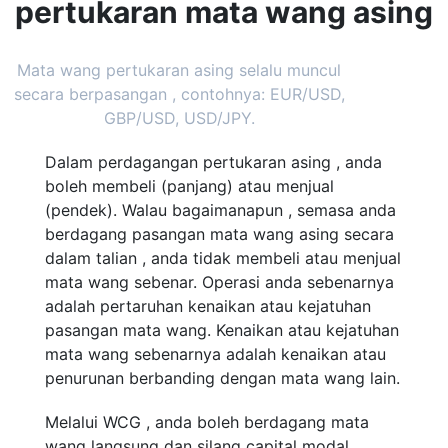
pertukaran mata wang asing
Mata wang pertukaran asing selalu muncul
secara berpasangan , contohnya: EUR/USD,
GBP/USD, USD/JPY.
Dalam perdagangan pertukaran asing , anda
boleh membeli (panjang) atau menjual
(pendek). Walau bagaimanapun , semasa anda
berdagang pasangan mata wang asing secara
dalam talian , anda tidak membeli atau menjual
mata wang sebenar. Operasi anda sebenarnya
adalah pertaruhan kenaikan atau kejatuhan
pasangan mata wang. Kenaikan atau kejatuhan
mata wang sebenarnya adalah kenaikan atau
penurunan berbanding dengan mata wang lain.
Melalui WCG , anda boleh berdagang mata
wang langsung dan silang capital modal