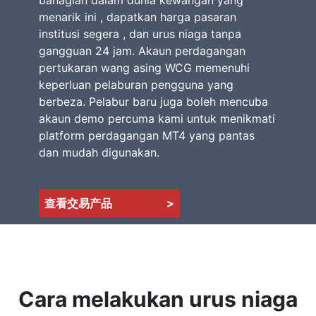
bahagian dalam dunia kewangan yang
menarik ini , dapatkan harga pasaran
institusi segera , dan urus niaga tanpa
gangguan 24 jam. Akaun perdagangan
pertukaran wang asing WCG memenuhi
keperluan pelaburan pengguna yang
berbeza. Pelabur baru juga boleh mencuba
akaun demo percuma kami untuk menikmati
platform perdagangan MT4 yang pantas
dan mudah digunakan.
查看交易产品
>
Cara melakukan urus niaga