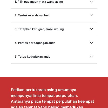
1. Pilih pasangan mata wang asing
2. Tentukan arah jual beli
3. Tetapkan kerugian/ambil untung
4. Pantau perdagangan anda
5. Tutup kedudukan anda
Petikan pertukaran asing umumnya
mempunyai lima tempat perpuluhan.
Antaranya place tempat perpuluhan keempat
adalah tempat yang paling memerlukan