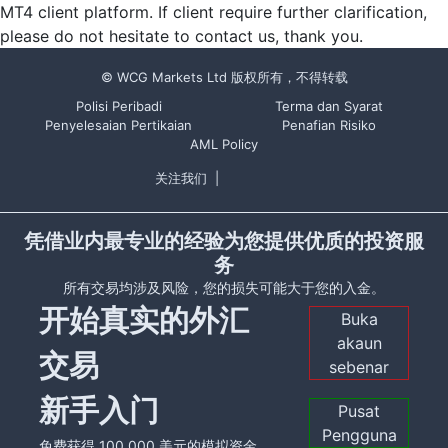
MT4 client platform. If client require further clarification,
please do not hesitate to contact us, thank you.
© WCG Markets Ltd 版权所有，不得转载
Polisi Peribadi
Terma dan Syarat
Penyelesaian Pertikaian
Penafian Risiko
AML Policy
关注我们
|
凭借业内最专业的经验为您提供优质的投资服
务
所有交易均涉及风险，您的损失可能大于您的入金。
开始真实的外汇
Buka
akaun
交易
sebenar
新手入门
Pusat
Pengguna
免费获得 100,000 美元的模拟资金