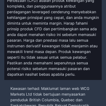
Perbezaan (CFD) adalah produk kewangan yang
kompleks, dan penggunaannya atribut
perdagangan leveraged cenderung menyebabkan
kehilangan prinsipal yang cepat, dan anda mungkin
diminta untuk meminta margin. Harap fahami
prinsip produk CFD dan pertimbangkan sama ada
anda dapat menahan risiko ini sebelum memasuki
pasaran. Harga dan prestasi masa lalu semua
instrumen derivatif kewangan tidak menjamin atau
mewakili trend masa depan. Produk kewangan
seperti itu tidak sesuai untuk semua pelabur.
Pastikan anda memahami sepenuhnya semua
potensi risiko sebelum memasuki pasaran dan
dapatkan nasihat bebas apabila perlu.
Kawasan terhad: Maklumat laman web WCG
Markets Ltd tidak bertujuan menyasarkan
penduduk British Columbia, Quebec dan
Saskatchewan, Republik Rakyat Demokratik