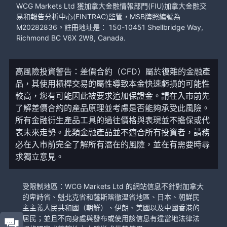
WCG Markets Ltd 獲加拿大金融情報部門(FIU)加拿大金融交
易和報告分析中心(FINTRAC)監管，MSB牌照編號為
M20282836。註冊地址是： 150-10451 Shellbridge Way,
Richmond BC V6X 2W8, Canada.
高風險投資警告：差價合約（CFD）屬於復雜的金融產
品，其使用槓桿交易的屬性導致本金快速虧損的可能性
較高，您有可能因此被要求追加保證金。請在入市前先
了解差價合約的產品原理並考慮是否能夠承受此風險。
所有金融衍生產品工具的過往價格與表現並不擔保或代
表未來走勢。此類金融產品並不適合所有投資者，請務
必在入市前完全了解所有潛在的風險，並在有需要時尋
求獨立意見。
受限制地區：WCG Markets Ltd 的網站信息不針對加拿大
的卑詩省、魁北克省和薩斯喀徹溫省地區、日本、朝鮮民
主主義人民共和國（朝鮮）、伊朗、美國以及中國香港的
居民；並且不向身處與發布或使用該信息有違當地法律法