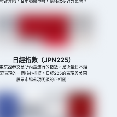
時計算的，當市場開市時，價格按秒計算更新。
日經指數（JPN225）
東京證券交易所內最流行的指數，是衡量日本經
濟表現的一個核心指標。日經225的表現與美國
股票市場呈現明顯的正相關。