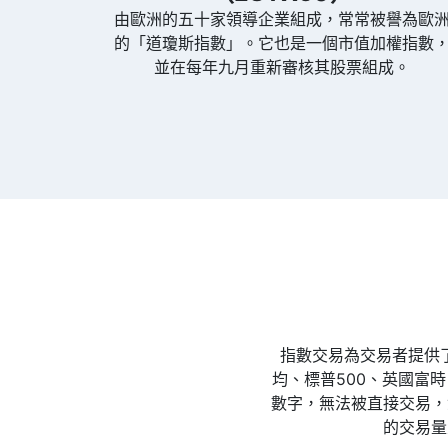
由歐洲的五十家領導企業組成，常常被譽為歐
的「道瓊斯指數」。它也是一個市值加權指數
並在每年九月重新審核其股票組成。
指數交易為交易者提供
均、標普500、英國富時
數字，無法被直接交易，
的交易量