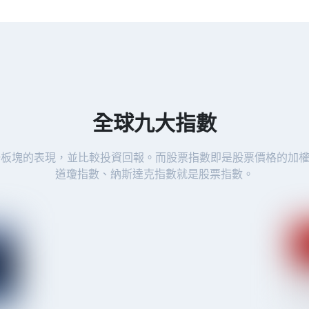
全球九大指數
板塊的表現，並比較投資回報。而股票指數即是股票價格的加權
道瓊指數、納斯達克指數就是股票指數。