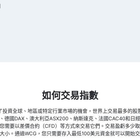
洲
，
如何交易指數
了投資全球、地區或特定行業市場的機會，世界上交易最多的股
、德國DAX、澳大利亞ASX200、納斯達克、法國CAC40和日
您需要以差價合約（CFD）等方式來交易它們。交易盈虧多少
大小。通過WCG，您只需要存入最低100美元資金就可以開始