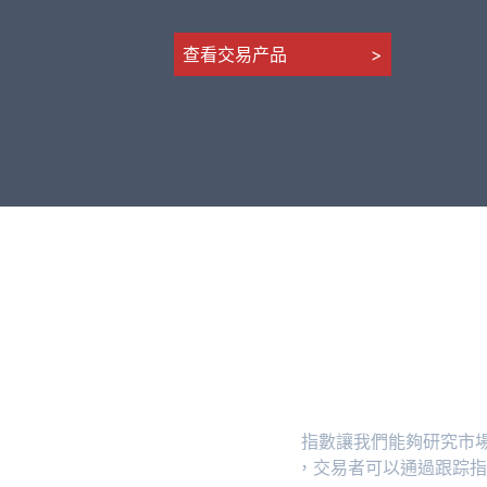
查看交易产品
>
指數讓我們能夠研究市
，交易者可以通過跟踪指