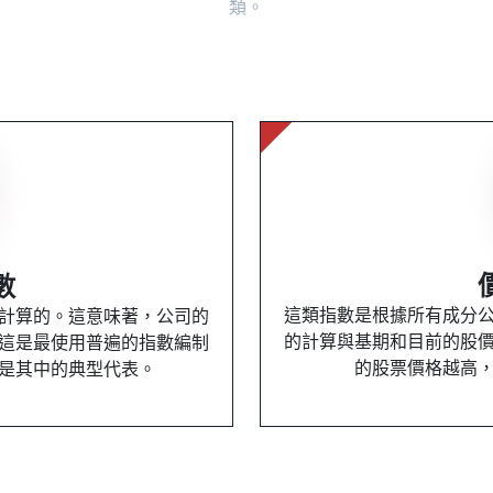
類。
數
這類指數是根據所有成分
計算的。這意味著，公司的
的計算與基期和目前的股
這是最使用普遍的指數編制
的股票價格越高
數是其中的典型代表。