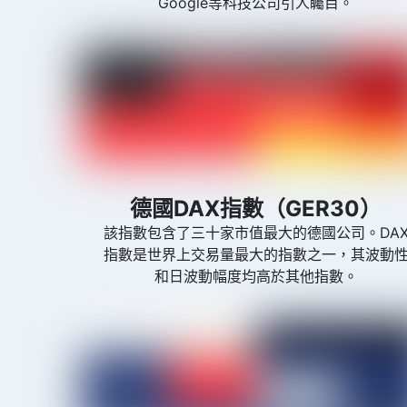
Google等科技公司引人矚目。
德國DAX指數（GER30）
該指數包含了三十家市值最大的德國公司。DA
指數是世界上交易量最大的指數之一，其波動
和日波動幅度均高於其他指數。