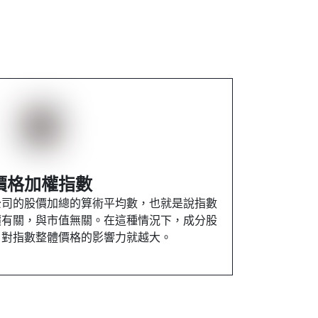
價格加權指數
公司的股價加總的算術平均數，也就是說指數
價有關，與市值無關。在這種情況下，成分股
，對指數整體價格的影響力就越大。