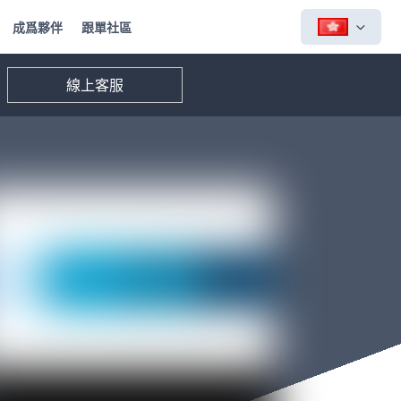
成爲夥伴
跟單社區
線上客服