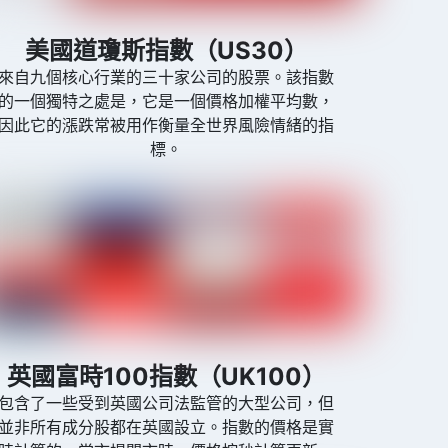
美國道瓊斯指數（US30）
來自九個核心行業的三十家公司的股票。該指數
的一個獨特之處是，它是一個價格加權平均數，
因此它的漲跌常被用作衡量全世界風險情緒的指
標。
英國富時100指數（UK100）
包含了一些受到英國公司法監管的大型公司，但
並非所有成分股都在英國設立。指數的價格是實