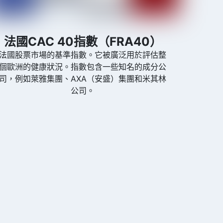
法國CAC 40指數（FRA40）
法國股票市場的基準指數。它被廣泛用於評估整
個歐洲的健康狀況。指數包含一些知名的成分公
司，例如萊雅集團、AXA（安盛）集團和米其林
公司。