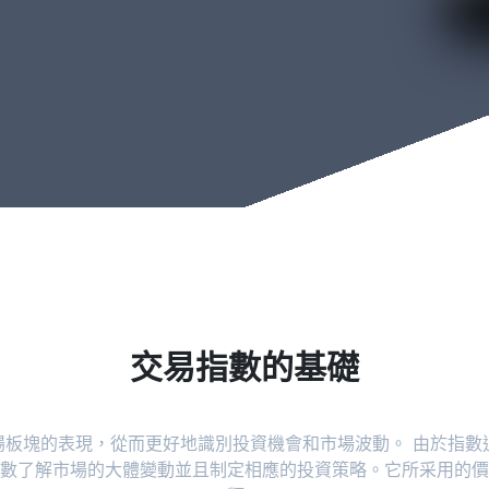
交易指數的基礎
場板塊的表現，從而更好地識別投資機會和市場波動。 由於指數
數了解市場的大體變動並且制定相應的投資策略。它所采用的價