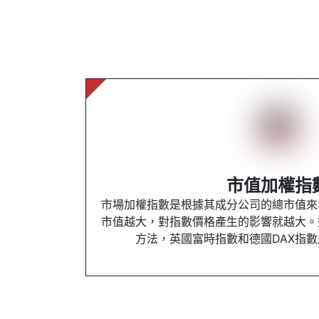
市值加權指
市場加權指數是根據其成分公司的總市值來
市值越大，對指數價格產生的影響就越大。
方法，英國富時指數和德國DAX指