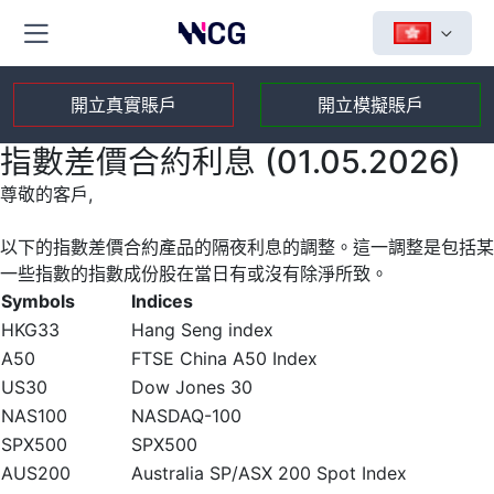
開立真實賬戶
開立模擬賬戶
指數差價合約利息 (01.05.2026)
尊敬的客戶,
以下的指數差價合約產品的隔夜利息的調整。這一調整是包括某
一些指數的指數成份股在當日有或沒有除淨所致。
Symbols
Indices
HKG33
Hang Seng index
A50
FTSE China A50 Index
US30
Dow Jones 30
NAS100
NASDAQ-100
SPX500
SPX500
AUS200
Australia SP/ASX 200 Spot Index