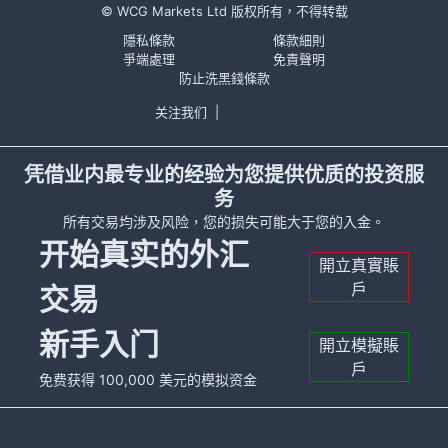
© WCG Markets Ltd 版权所有，不得转载
隱私條款
條款細則
爭端處理
免責聲明
防止洗黑錢條款
关注我们
|
凭借业内最专业的经验为您提供优质的投资服
务
所有交易均涉及风险，您的损失可能大于您的入金。
开始真实的外汇
開立真實賬
戶
交易
新手入门
開立模擬賬
戶
免费获得 100,000 美元的模拟资金