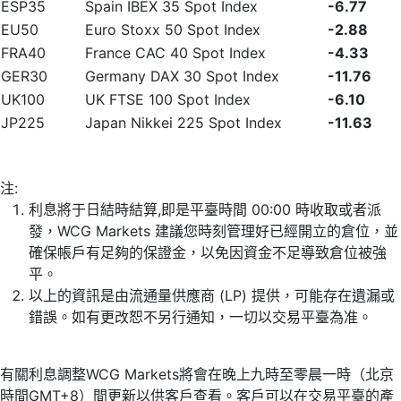
ESP35
Spain IBEX 35 Spot Index
-6.77
EU50
Euro Stoxx 50 Spot Index
-2.88
FRA40
France CAC 40 Spot Index
-4.33
GER30
Germany DAX 30 Spot Index
-11.76
UK100
UK FTSE 100 Spot Index
-6.10
JP225
Japan Nikkei 225 Spot Index
-11.63
注:
利息將于日結時結算,即是平臺時間 00:00 時收取或者派
發，WCG Markets 建議您時刻管理好已經開立的倉位，並
確保帳戶有足夠的保證金，以免因資金不足導致倉位被強
平。
以上的資訊是由流通量供應商 (LP) 提供，可能存在遺漏或
錯誤。如有更改恕不另行通知，一切以交易平臺為准。
有關利息調整WCG Markets將會在晚上九時至零晨一時（北京
時間GMT+8）間更新以供客戶查看。客戶可以在交易平臺的產