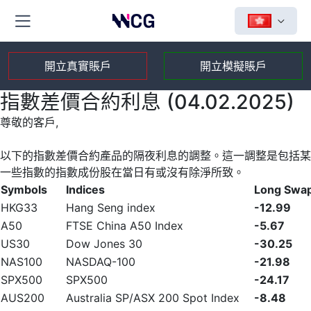
開立真實賬戶
開立模擬賬戶
指數差價合約利息 (04.02.2025)
尊敬的客戶,
以下的指數差價合約產品的隔夜利息的調整。這一調整是包括某
一些指數的指數成份股在當日有或沒有除淨所致。
Symbols
Indices
Long Swa
HKG33
Hang Seng index
-12.99
A50
FTSE China A50 Index
-5.67
US30
Dow Jones 30
-30.25
NAS100
NASDAQ-100
-21.98
SPX500
SPX500
-24.17
AUS200
Australia SP/ASX 200 Spot Index
-8.48