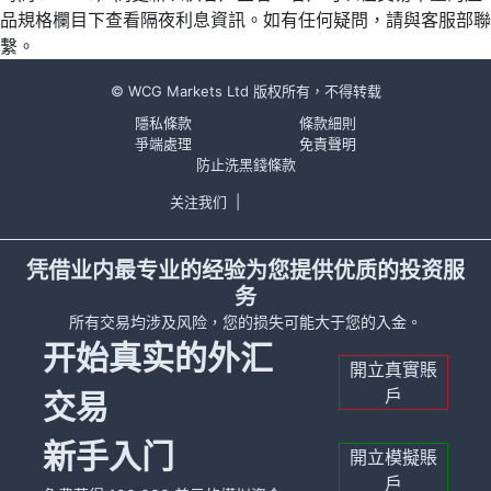
品規格欄目下查看隔夜利息資訊。如有任何疑問，請與客服部聯
繫。
© WCG Markets Ltd 版权所有，不得转载
隱私條款
條款細則
爭端處理
免責聲明
防止洗黑錢條款
关注我们
|
凭借业内最专业的经验为您提供优质的投资服
务
所有交易均涉及风险，您的损失可能大于您的入金。
开始真实的外汇
開立真實賬
戶
交易
新手入门
開立模擬賬
戶