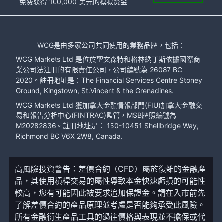
免费获得 100,000 美元的模拟资金
WCG是由多家公司共同使用的業務品牌，包括：
WCG Markets Ltd 是位於聖文森特和格林納丁斯依據國際商
業公司法注冊的有限責任公司，公司編號為 26087 BC
2020。註冊地址是：The Financial Services Centre Stoney
Ground, Kingstown, St.Vincent & the Grenadines.
WCG Markets Ltd 獲加拿大金融情報部門(FIU)加拿大金融交
易和報告分析中心(FINTRAC)監管，MSB牌照編號為
M20282836。註冊地址是： 150-10451 Shellbridge Way,
Richmond BC V6X 2W8, Canada.
高風險投資警告：差價合約（CFD）屬於復雜的金融產
品，其使用槓桿交易的屬性導致本金快速虧損的可能性
較高，您有可能因此被要求追加保證金。請在入市前先
了解差價合約的產品原理並考慮是否能夠承受此風險。
所有金融衍生產品工具的過往價格與表現並不擔保或代