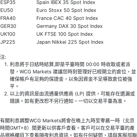
ESP35
Spain IBEX 35 Spot Index
EU50
Euro Stoxx 50 Spot Index
FRA40
France CAC 40 Spot Index
GER30
Germany DAX 30 Spot Index
UK100
UK FTSE 100 Spot Index
JP225
Japan Nikkei 225 Spot Index
注:
利息將于日結時結算,即是平臺時間 00:00 時收取或者派
發，WCG Markets 建議您時刻管理好已經開立的倉位，並
確保帳戶有足夠的保證金，以免因資金不足導致倉位被強
平。
以上的資訊是由流通量供應商 (LP) 提供，可能存在遺漏或
錯誤。如有更改恕不另行通知，一切以交易平臺為准。
有關利息調整WCG Markets將會在晚上九時至零晨一時（北京
時間GMT+8）間更新以供客戶查看。客戶可以在交易平臺的產
品規格欄目下查看隔夜利息資訊。如有任何疑問，請與客服部聯