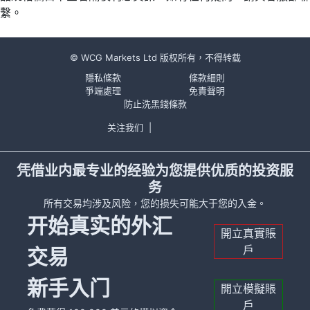
繫。
© WCG Markets Ltd 版权所有，不得转载
隱私條款
條款細則
爭端處理
免責聲明
防止洗黑錢條款
关注我们
|
凭借业内最专业的经验为您提供优质的投资服
务
所有交易均涉及风险，您的损失可能大于您的入金。
开始真实的外汇
開立真實賬
戶
交易
新手入门
開立模擬賬
戶