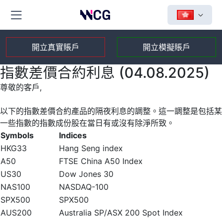
開立真實賬戶
開立模擬賬戶
指數差價合約利息 (04.08.2025)
尊敬的客戶,
以下的指數差價合約產品的隔夜利息的調整。這一調整是包括某
一些指數的指數成份股在當日有或沒有除淨所致。
Symbols
Indices
HKG33
Hang Seng index
A50
FTSE China A50 Index
US30
Dow Jones 30
NAS100
NASDAQ-100
SPX500
SPX500
AUS200
Australia SP/ASX 200 Spot Index