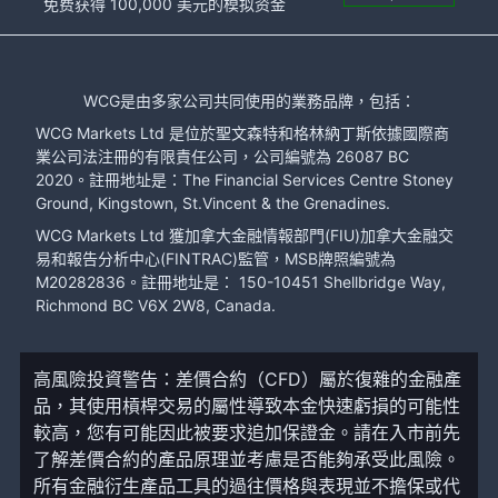
免费获得 100,000 美元的模拟资金
WCG是由多家公司共同使用的業務品牌，包括：
WCG Markets Ltd 是位於聖文森特和格林納丁斯依據國際商
業公司法注冊的有限責任公司，公司編號為 26087 BC
2020。註冊地址是：The Financial Services Centre Stoney
Ground, Kingstown, St.Vincent & the Grenadines.
WCG Markets Ltd 獲加拿大金融情報部門(FIU)加拿大金融交
易和報告分析中心(FINTRAC)監管，MSB牌照編號為
M20282836。註冊地址是： 150-10451 Shellbridge Way,
Richmond BC V6X 2W8, Canada.
高風險投資警告：差價合約（CFD）屬於復雜的金融產
品，其使用槓桿交易的屬性導致本金快速虧損的可能性
較高，您有可能因此被要求追加保證金。請在入市前先
了解差價合約的產品原理並考慮是否能夠承受此風險。
所有金融衍生產品工具的過往價格與表現並不擔保或代