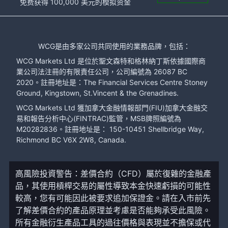
免费获得 100,000 美元的模拟资金
WCG是由多家公司共同使用的業務品牌，包括：
WCG Markets Ltd 是位於聖文森特和格林納丁斯依據國際商
業公司法注冊的有限責任公司，公司編號為 26087 BC
2020。註冊地址是：The Financial Services Centre Stoney
Ground, Kingstown, St.Vincent & the Grenadines.
WCG Markets Ltd 獲加拿大金融情報部門(FIU)加拿大金融交
易和報告分析中心(FINTRAC)監管，MSB牌照編號為
M20282836。註冊地址是： 150-10451 Shellbridge Way,
Richmond BC V6X 2W8, Canada.
高風險投資警告：差價合約（CFD）屬於復雜的金融產
品，其使用槓桿交易的屬性導致本金快速虧損的可能性
較高，您有可能因此被要求追加保證金。請在入市前先
了解差價合約的產品原理並考慮是否能夠承受此風險。
所有金融衍生產品工具的過往價格與表現並不擔保或代