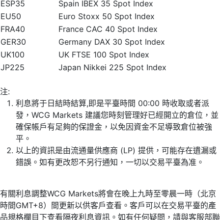
ESP35
Spain IBEX 35 Spot Index
EU50
Euro Stoxx 50 Spot Index
FRA40
France CAC 40 Spot Index
GER30
Germany DAX 30 Spot Index
UK100
UK FTSE 100 Spot Index
JP225
Japan Nikkei 225 Spot Index
注:
利息將于日結時結算,即是平臺時間 00:00 時收取或者派
發，WCG Markets 建議您時刻管理好已經開立的倉位，並
確保帳戶有足夠的保證金，以免因資金不足導致倉位被強
平。
以上的資訊是由流通量供應商 (LP) 提供，可能存在遺漏或
錯誤。如有更改恕不另行通知，一切以交易平臺為准。
有關利息調整WCG Markets將會在晚上九時至零晨一時（北京
時間GMT+8）間更新以供客戶查看。客戶可以在交易平臺的產
品規格欄目下查看隔夜利息資訊。如有任何疑問，請與客服部聯