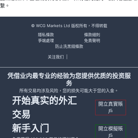
繫。
© WCG Markets Ltd 版权所有，不得转载
隱私條款
條款細則
爭端處理
免責聲明
防止洗黑錢條款
关注我们
|
凭借业内最专业的经验为您提供优质的投资服
务
所有交易均涉及风险，您的损失可能大于您的入金。
开始真实的外汇
開立真實賬
戶
交易
新手入门
開立模擬賬
戶