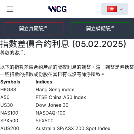
開立真實賬戶
開立模擬賬戶
指數差價合約利息 (05.02.2025)
尊敬的客戶,
以下的指數差價合約產品的隔夜利息的調整。這一調整是包括某
一些指數的指數成份股在當日有或沒有除淨所致。
Symbols
Indices
HKG33
Hang Seng index
A50
FTSE China A50 Index
US30
Dow Jones 30
NAS100
NASDAQ-100
SPX500
SPX500
AUS200
Australia SP/ASX 200 Spot Index