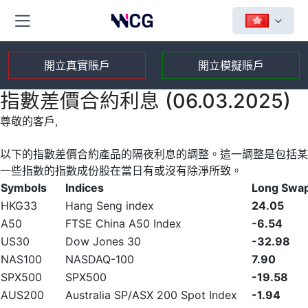
開立真實賬戶
開立模擬賬戶
指數差價合約利息 (06.03.2025)
尊敬的客戶,
以下的指數差價合約產品的隔夜利息的調整。這一調整是包括某
一些指數的指數成份股在當日有或沒有除淨所致。
Symbols
Indices
Long Swa
HKG33
Hang Seng index
24.05
A50
FTSE China A50 Index
-6.54
US30
Dow Jones 30
-32.98
NAS100
NASDAQ-100
7.90
SPX500
SPX500
-19.58
AUS200
Australia SP/ASX 200 Spot Index
-1.94