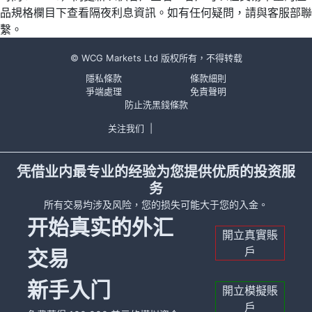
品規格欄目下查看隔夜利息資訊。如有任何疑問，請與客服部聯
繫。
© WCG Markets Ltd 版权所有，不得转载
隱私條款
條款細則
爭端處理
免責聲明
防止洗黑錢條款
关注我们
|
凭借业内最专业的经验为您提供优质的投资服
务
所有交易均涉及风险，您的损失可能大于您的入金。
开始真实的外汇
開立真實賬
戶
交易
新手入门
開立模擬賬
戶