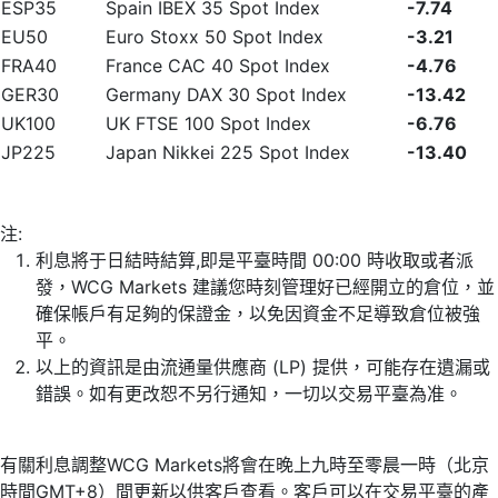
ESP35
Spain IBEX 35 Spot Index
-7.74
EU50
Euro Stoxx 50 Spot Index
-3.21
FRA40
France CAC 40 Spot Index
-4.76
GER30
Germany DAX 30 Spot Index
-13.42
UK100
UK FTSE 100 Spot Index
-6.76
JP225
Japan Nikkei 225 Spot Index
-13.40
注:
利息將于日結時結算,即是平臺時間 00:00 時收取或者派
發，WCG Markets 建議您時刻管理好已經開立的倉位，並
確保帳戶有足夠的保證金，以免因資金不足導致倉位被強
平。
以上的資訊是由流通量供應商 (LP) 提供，可能存在遺漏或
錯誤。如有更改恕不另行通知，一切以交易平臺為准。
有關利息調整WCG Markets將會在晚上九時至零晨一時（北京
時間GMT+8）間更新以供客戶查看。客戶可以在交易平臺的產