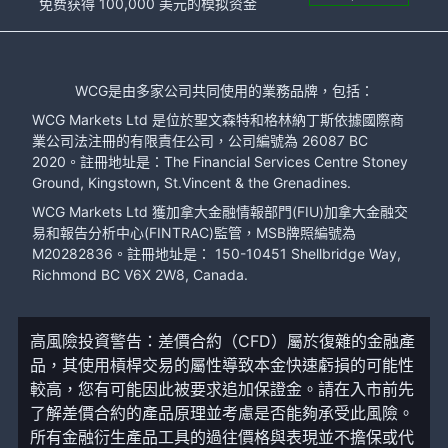
免费获得 100,000 美元的模拟资金
WCG是由多家公司共同使用的業務品牌，包括：
WCG Markets Ltd 是位於聖文森特和格林納丁斯依據國際商
業公司法注冊的有限責任公司，公司編號為 26087 BC
2020。註冊地址是：The Financial Services Centre Stoney
Ground, Kingstown, St.Vincent & the Grenadines.
WCG Markets Ltd 獲加拿大金融情報部門(FIU)加拿大金融交
易和報告分析中心(FINTRAC)監管，MSB牌照編號為
M20282836。註冊地址是： 150-10451 Shellbridge Way,
Richmond BC V6X 2W8, Canada.
高風險投資警告：差價合約（CFD）屬於復雜的金融產
品，其使用槓桿交易的屬性導致本金快速虧損的可能性
較高，您有可能因此被要求追加保證金。請在入市前先
了解差價合約的產品原理並考慮是否能夠承受此風險。
所有金融衍生產品工具的過往價格與表現並不擔保或代