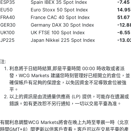
ESP35
Spain IBEX 35 Spot Index
-7.45
EU50
Euro Stoxx 50 Spot Index
14.95
FRA40
France CAC 40 Spot Index
51.67
GER30
Germany DAX 30 Spot Index
-12.8
UK100
UK FTSE 100 Spot Index
-6.55
JP225
Japan Nikkei 225 Spot Index
-13.0
注:
利息將于日結時結算,即是平臺時間 00:00 時收取或者派
發，WCG Markets 建議您時刻管理好已經開立的倉位，並
確保帳戶有足夠的保證金，以免因資金不足導致倉位被強
平。
以上的資訊是由流通量供應商 (LP) 提供，可能存在遺漏或
錯誤。如有更改恕不另行通知，一切以交易平臺為准。
有關利息調整WCG Markets將會在晚上九時至零晨一時（北京
時間GMT+8）間更新以供客戶查看。客戶可以在交易平臺的產