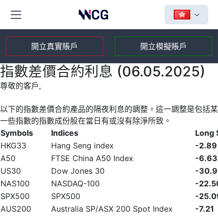
開立真實賬戶
開立模擬賬戶
指數差價合約利息 (06.05.2025)
尊敬的客戶,
以下的指數差價合約產品的隔夜利息的調整。這一調整是包括某
一些指數的指數成份股在當日有或沒有除淨所致。
Symbols
Indices
Long
HKG33
Hang Seng index
-2.89
A50
FTSE China A50 Index
-6.63
US30
Dow Jones 30
-30.
NAS100
NASDAQ-100
-22.5
SPX500
SPX500
-25.0
AUS200
Australia SP/ASX 200 Spot Index
-7.21