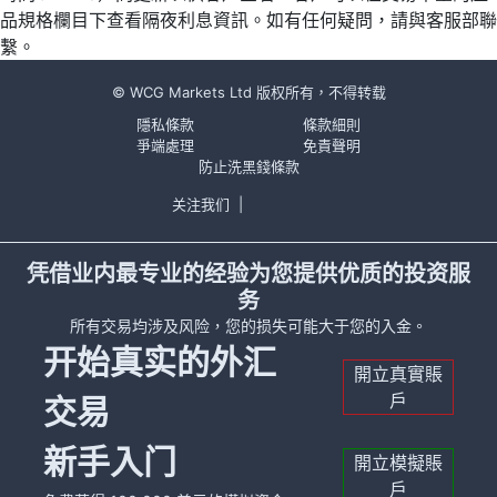
品規格欄目下查看隔夜利息資訊。如有任何疑問，請與客服部聯
繫。
© WCG Markets Ltd 版权所有，不得转载
隱私條款
條款細則
爭端處理
免責聲明
防止洗黑錢條款
关注我们
|
凭借业内最专业的经验为您提供优质的投资服
务
所有交易均涉及风险，您的损失可能大于您的入金。
开始真实的外汇
開立真實賬
戶
交易
新手入门
開立模擬賬
戶