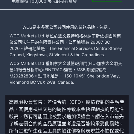
免费获得 100,000 美元的模拟资金
WCG是由多家公司共同使用的業務品牌，包括：
WCG Markets Ltd 是位於聖文森特和格林納丁斯依據國際商
業公司法注冊的有限責任公司，公司編號為 26087 BC
2020。註冊地址是：The Financial Services Centre Stoney
Ground, Kingstown, St.Vincent & the Grenadines.
WCG Markets Ltd 獲加拿大金融情報部門(FIU)加拿大金融交
易和報告分析中心(FINTRAC)監管，MSB牌照編號為
M20282836。註冊地址是： 150-10451 Shellbridge Way,
Richmond BC V6X 2W8, Canada.
高風險投資警告：差價合約（CFD）屬於復雜的金融產
品，其使用槓桿交易的屬性導致本金快速虧損的可能性
較高，您有可能因此被要求追加保證金。請在入市前先
了解差價合約的產品原理並考慮是否能夠承受此風險。
所有金融衍生產品工具的過往價格與表現並不擔保或代