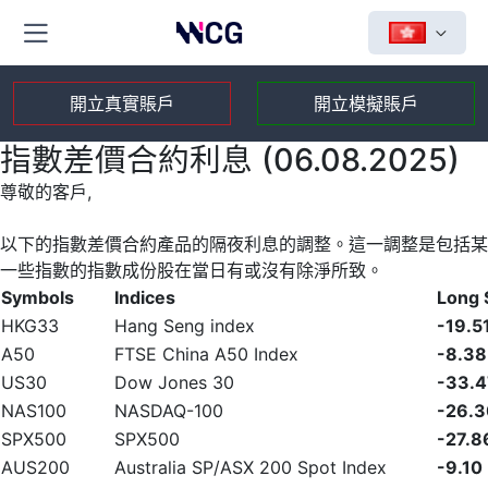
開立真實賬戶
開立模擬賬戶
指數差價合約利息 (06.08.2025)
尊敬的客戶,
以下的指數差價合約產品的隔夜利息的調整。這一調整是包括某
一些指數的指數成份股在當日有或沒有除淨所致。
Symbols
Indices
Long
HKG33
Hang Seng index
-19.5
A50
FTSE China A50 Index
-8.38
US30
Dow Jones 30
-33.4
NAS100
NASDAQ-100
-26.3
SPX500
SPX500
-27.8
AUS200
Australia SP/ASX 200 Spot Index
-9.10