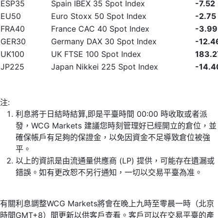
ESP35
Spain IBEX 35 Spot Index
-7.52
EU50
Euro Stoxx 50 Spot Index
-2.75
FRA40
France CAC 40 Spot Index
-3.99
GER30
Germany DAX 30 Spot Index
-12.4
UK100
UK FTSE 100 Spot Index
183.2
JP225
Japan Nikkei 225 Spot Index
-14.4
注:
利息將于日結時結算,即是平臺時間 00:00 時收取或者派
發，WCG Markets 建議您時刻管理好已經開立的倉位，並
確保帳戶有足夠的保證金，以免因資金不足導致倉位被強
平。
以上的資訊是由流通量供應商 (LP) 提供，可能存在遺漏或
錯誤。如有更改恕不另行通知，一切以交易平臺為准。
有關利息調整WCG Markets將會在晚上九時至零晨一時（北京
時間GMT+8）間更新以供客戶查看。客戶可以在交易平臺的產