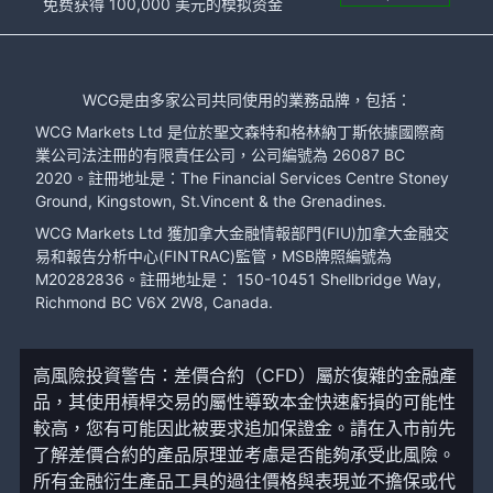
免费获得 100,000 美元的模拟资金
WCG是由多家公司共同使用的業務品牌，包括：
WCG Markets Ltd 是位於聖文森特和格林納丁斯依據國際商
業公司法注冊的有限責任公司，公司編號為 26087 BC
2020。註冊地址是：The Financial Services Centre Stoney
Ground, Kingstown, St.Vincent & the Grenadines.
WCG Markets Ltd 獲加拿大金融情報部門(FIU)加拿大金融交
易和報告分析中心(FINTRAC)監管，MSB牌照編號為
M20282836。註冊地址是： 150-10451 Shellbridge Way,
Richmond BC V6X 2W8, Canada.
高風險投資警告：差價合約（CFD）屬於復雜的金融產
品，其使用槓桿交易的屬性導致本金快速虧損的可能性
較高，您有可能因此被要求追加保證金。請在入市前先
了解差價合約的產品原理並考慮是否能夠承受此風險。
所有金融衍生產品工具的過往價格與表現並不擔保或代