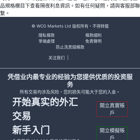
品規格欄目下查看隔夜利息資訊。如有任何疑問，請與客服部聯
繫。
© WCG Markets Ltd 版权所有，不得转载
隱私條款
條款細則
爭端處理
免責聲明
防止洗黑錢條款
关注我们
|
凭借业内最专业的经验为您提供优质的投资服
务
所有交易均涉及风险，您的损失可能大于您的入金。
开始真实的外汇
開立真實賬
戶
交易
新手入门
開立模擬賬
戶